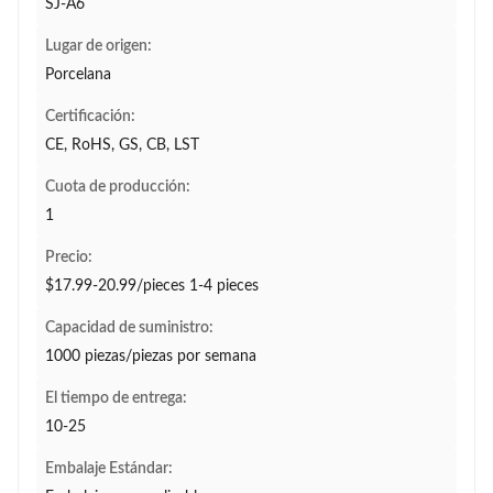
SJ-A6
Lugar de origen:
Porcelana
Certificación:
CE, RoHS, GS, CB, LST
Cuota de producción:
1
Precio:
$17.99-20.99/pieces 1-4 pieces
Capacidad de suministro:
1000 piezas/piezas por semana
El tiempo de entrega:
10-25
Embalaje Estándar: