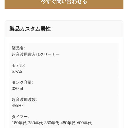
今すぐ問い合わせる
製品カスタム属性
製品名:
超音波用歯入れクリーナー
モデル:
SJ-A6
タンク容量:
320ml
超音波周波数:
45kHz
タイマー:
180年代-280年代-380年代-480年代-600年代