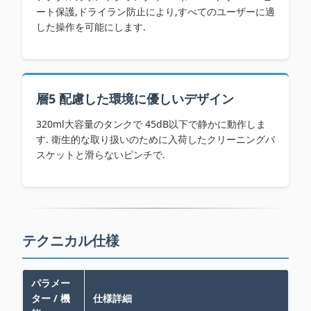
ート保護,ドライラン防止により,すべてのユーザーに適
した操作を可能にします.
層5 配慮した環境に優しいデザイン
320ml大容量のタンクで 45dB以下で静かに動作しま
す. 衛生的な取り扱いのために入荷したクリーニングバ
スケットと滑らないピンチで.
テクニカル仕様
パラメー
ター / 機
仕様詳細