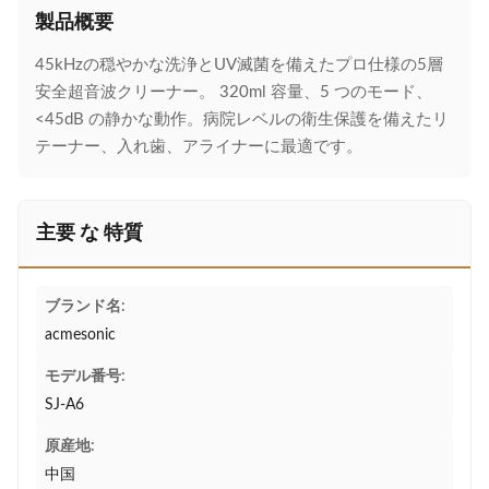
製品概要
45kHzの穏やかな洗浄とUV滅菌を備えたプロ仕様の5層
安全超音波クリーナー。 320ml 容量、5 つのモード、
<45dB の静かな動作。病院レベルの衛生保護を備えたリ
テーナー、入れ歯、アライナーに最適です。
主要 な 特質
ブランド名:
acmesonic
モデル番号:
SJ-A6
原産地:
中国