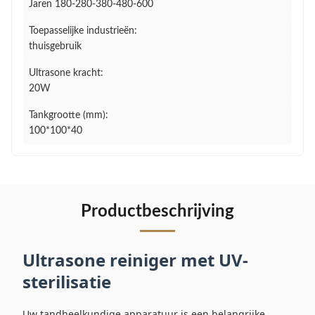
Jaren 180-280-380-480-600
Toepasselijke industrieën:
thuisgebruik
Ultrasone kracht:
20W
Tankgrootte (mm):
100*100*40
Productbeschrijving
Ultrasone reiniger met UV-
sterilisatie
Uw tandheelkundige apparatuur is een belangrijke