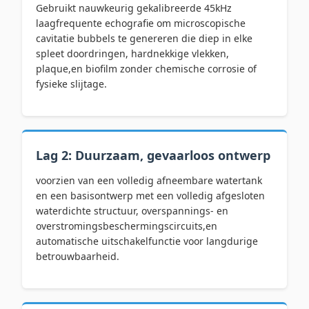
Gebruikt nauwkeurig gekalibreerde 45kHz
laagfrequente echografie om microscopische
cavitatie bubbels te genereren die diep in elke
spleet doordringen, hardnekkige vlekken,
plaque,en biofilm zonder chemische corrosie of
fysieke slijtage.
Lag 2: Duurzaam, gevaarloos ontwerp
voorzien van een volledig afneembare watertank
en een basisontwerp met een volledig afgesloten
waterdichte structuur, overspannings- en
overstromingsbeschermingscircuits,en
automatische uitschakelfunctie voor langdurige
betrouwbaarheid.