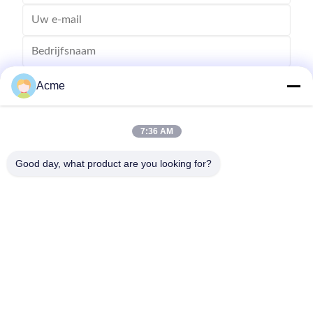
Acme
7:36 AM
Good day, what product are you looking for?
Verzend
86-133-1645-0353
acme@ultrasonic-cleaningmachine.com