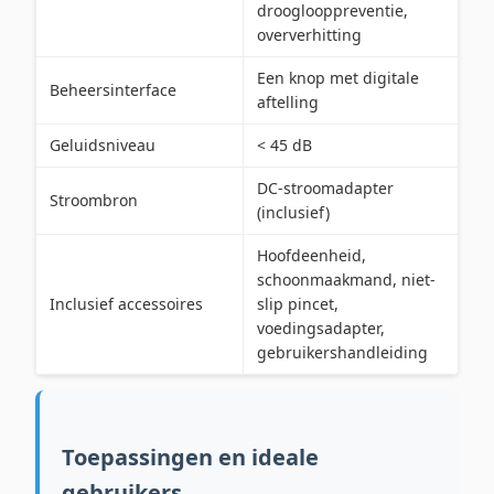
drooglooppreventie,
oververhitting
Een knop met digitale
Beheersinterface
aftelling
Geluidsniveau
< 45 dB
DC-stroomadapter
Stroombron
(inclusief)
Hoofdeenheid,
schoonmaakmand, niet-
Inclusief accessoires
slip pincet,
voedingsadapter,
gebruikershandleiding
Toepassingen en ideale
gebruikers