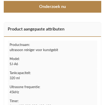
Onderzoek nu
Product aangepaste attributen
Productnaam:
ultrasoon reiniger voor kunstgebit
Model:
SJ-A6
Tankcapaciteit:
320 ml
Ultrasone frequentie:
45kHz
Timer: