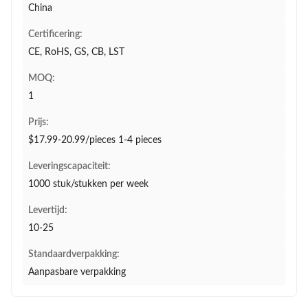
China
Certificering:
CE, RoHS, GS, CB, LST
MOQ:
1
Prijs:
$17.99-20.99/pieces 1-4 pieces
Leveringscapaciteit:
1000 stuk/stukken per week
Levertijd:
10-25
Standaardverpakking:
Aanpasbare verpakking