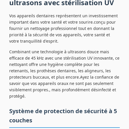
ultrasons avec stérilisation UV
Vos appareils dentaires représentent un investissement
important dans votre santé et votre sourire.conçu pour
fournir un nettoyage professionnel tout en donnant la
priorité à la sécurité de vos appareils, votre santé et
votre tranquillité d'esprit.
Combinant une technologie à ultrasons douce mais
efficace de 45 kHz avec une stérilisation UV innovante, ce
nettoyant offre une hygiène complète pour les
retenants, les prothèses dentaires, les aligneurs, les
protecteurs buccaux, et plus encore.Ayez la confiance de
savoir que vos appareils oraux ne sont pas seulement
visiblement propres., mais profondément désinfecté et
protégé.
Système de protection de sécurité à 5
couches