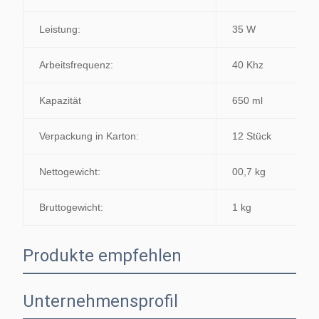
Leistung:
35 W
Arbeitsfrequenz:
40 Khz
Kapazität
650 ml
Verpackung in Karton:
12 Stück
Nettogewicht:
00,7 kg
Bruttogewicht:
1 kg
Produkte empfehlen
Unternehmensprofil