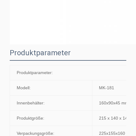
Produktparameter
Produktparameter:
Modell:
MK-181
Innenbehälter:
160x90x45 mm
Produktgröße:
215 x 140 x 140 
Verpackungsgröße:
225x155x160 mm