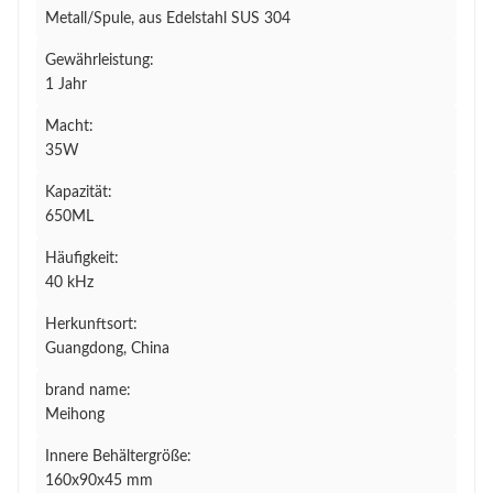
Metall/Spule, aus Edelstahl SUS 304
Gewährleistung:
1 Jahr
Macht:
35W
Kapazität:
650ML
Häufigkeit:
40 kHz
Herkunftsort:
Guangdong, China
brand name:
Meihong
Innere Behältergröße:
160x90x45 mm