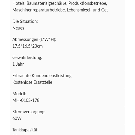
Hotels, Baumaterialgeschäfte, Produktionsbetriebe,
Maschinenreparaturbetriebe, Lebensmittel- und Get
Die Situation:
Neues
Abmessungen (L*W*H):
17.5*16.5*23cm
Gewährleistung:
1 Jahr
Erbrachte Kundendienstleistung:
Kostenlose Ersatzteile
Modell:
MH-010S-178
Stromversorgung:
60W
Tankkapazität: