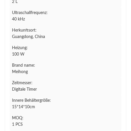
2 L
Ultraschallfrequenz:
40 kHz
Herkunftsort:
Guangdong, China
Heizung:
100 W
Brand name:
Meihong
Zeitmesser:
Digitale Timer
Innere Behältergröße:
15*14*10cm
MOQ:
1 PCS