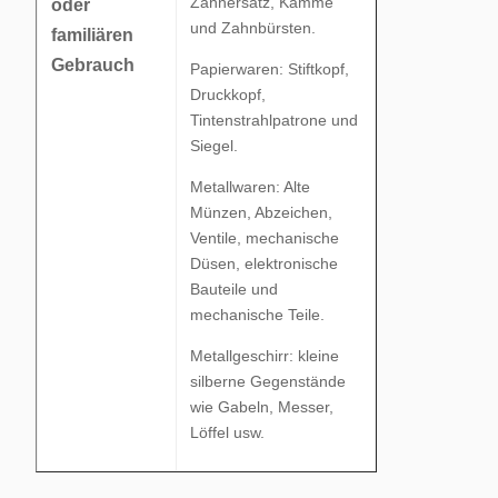
Zahnersatz, Kämme
oder
und Zahnbürsten.
familiären
Gebrauch
Papierwaren: Stiftkopf,
Druckkopf,
Tintenstrahlpatrone und
Siegel.
Metallwaren: Alte
Münzen, Abzeichen,
Ventile, mechanische
Düsen, elektronische
Bauteile und
mechanische Teile.
Metallgeschirr: kleine
silberne Gegenstände
wie Gabeln, Messer,
Löffel usw.