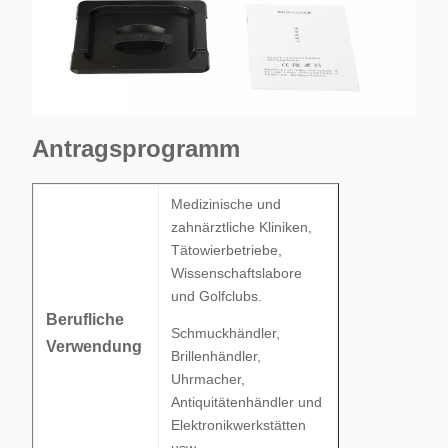
Antragsprogramm
Medizinische und
zahnärztliche Kliniken,
Tätowierbetriebe,
Wissenschaftslabore
und Golfclubs.
Berufliche
Schmuckhändler,
Verwendung
Brillenhändler,
Uhrmacher,
Antiquitätenhändler und
Elektronikwerkstätten
usw.