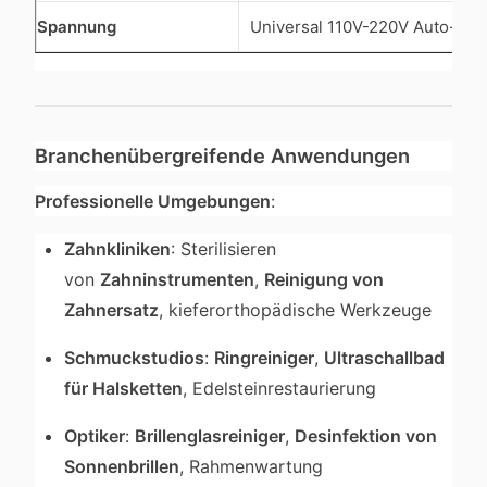
Spannung
Universal 110V-220V Auto-Er
Branchenübergreifende Anwendungen
Professionelle Umgebungen
:
Zahnkliniken
: Sterilisieren
von
Zahninstrumenten
,
Reinigung von
Zahnersatz
, kieferorthopädische Werkzeuge
Schmuckstudios
:
Ringreiniger
,
Ultraschallbad
für Halsketten
, Edelsteinrestaurierung
Optiker
:
Brillenglasreiniger
,
Desinfektion von
Sonnenbrillen
, Rahmenwartung