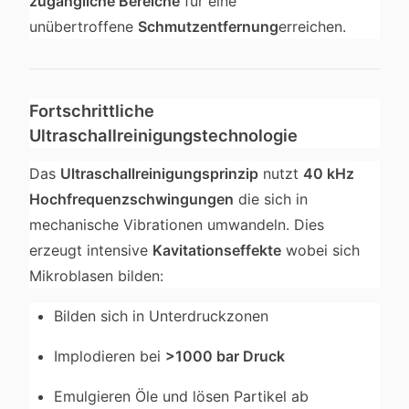
zugängliche Bereiche
für eine
unübertroffene
Schmutzentfernung
erreichen.
Fortschrittliche
Ultraschallreinigungstechnologie
Das
Ultraschallreinigungsprinzip
nutzt
40 kHz
Hochfrequenzschwingungen
die sich in
mechanische Vibrationen umwandeln. Dies
erzeugt intensive
Kavitationseffekte
wobei sich
Mikroblasen bilden:
Bilden sich in Unterdruckzonen
Implodieren bei
>1000 bar Druck
Emulgieren Öle und lösen Partikel ab