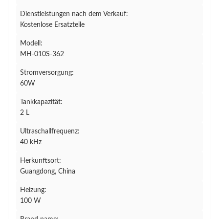
Dienstleistungen nach dem Verkauf:
Kostenlose Ersatzteile
Modell:
MH-010S-362
Stromversorgung:
60W
Tankkapazität:
2 L
Ultraschallfrequenz:
40 kHz
Herkunftsort:
Guangdong, China
Heizung:
100 W