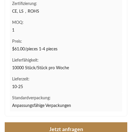
Zertifizierung:
CE, LS，ROHS
MOQ:
1
Preis:
$61.00/pieces 1-4 pieces
Lieferfähigkeit:
10000 Stück/Stück pro Woche
Lieferzeit:
10-25
Standardverpackung:
Anpassungsfähige Verpackungen
Jetzt anfragen