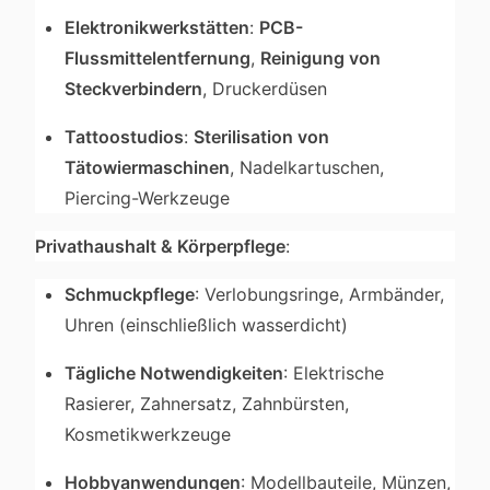
Elektronikwerkstätten
:
PCB-
Flussmittelentfernung
,
Reinigung von
Steckverbindern
, Druckerdüsen
Tattoostudios
:
Sterilisation von
Tätowiermaschinen
, Nadelkartuschen,
Piercing-Werkzeuge
Privathaushalt & Körperpflege
:
Schmuckpflege
: Verlobungsringe, Armbänder,
Uhren (einschließlich wasserdicht)
Tägliche Notwendigkeiten
: Elektrische
Rasierer, Zahnersatz, Zahnbürsten,
Kosmetikwerkzeuge
Hobbyanwendungen
: Modellbauteile, Münzen,