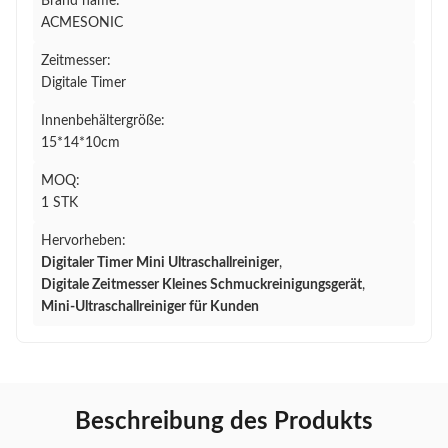
Brand name:
ACMESONIC
Zeitmesser:
Digitale Timer
Innenbehältergröße:
15*14*10cm
MOQ:
1 STK
Hervorheben:
Digitaler Timer Mini Ultraschallreiniger
,
Digitale Zeitmesser Kleines Schmuckreinigungsgerät
,
Mini-Ultraschallreiniger für Kunden
Beschreibung des Produkts