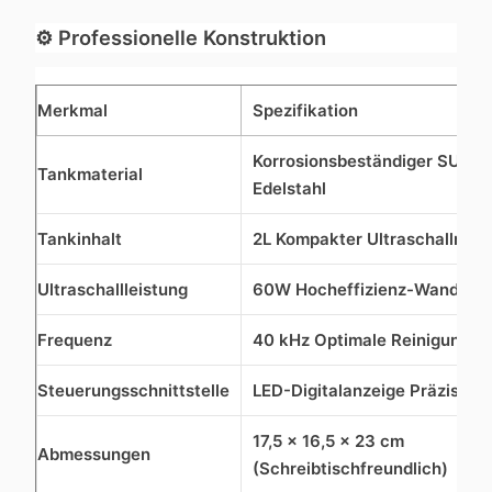
⚙️
Professionelle Konstruktion
Merkmal
Spezifikation
Korrosionsbeständiger SUS3
Tankmaterial
Edelstahl
Tankinhalt
2L Kompakter Ultraschallreini
Ultraschallleistung
60W Hocheffizienz-Wandler
Frequenz
40 kHz Optimale Reinigungsf
Steuerungsschnittstelle
LED-Digitalanzeige Präzision
17,5 × 16,5 × 23 cm
Abmessungen
(Schreibtischfreundlich)