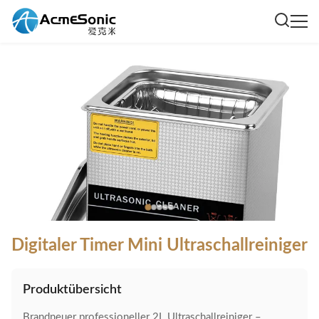
Digitaler Timer Mini Ultraschallreiniger
Produktübersicht
Brandneuer professioneller 2L Ultraschallreiniger –