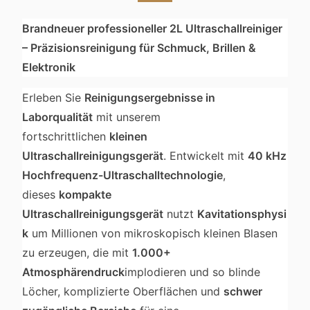
Brandneuer professioneller 2L Ultraschallreiniger
– Präzisionsreinigung für Schmuck, Brillen &
Elektronik
Erleben Sie
Reinigungsergebnisse in
Laborqualität
mit unserem
fortschrittlichen
kleinen
Ultraschallreinigungsgerät
. Entwickelt mit
40 kHz
Hochfrequenz-Ultraschalltechnologie
,
dieses
kompakte
Ultraschallreinigungsgerät
nutzt
Kavitationsphysi
k
um Millionen von mikroskopisch kleinen Blasen
zu erzeugen, die mit
1.000+
Atmosphärendruck
implodieren und so blinde
Löcher, komplizierte Oberflächen und
schwer