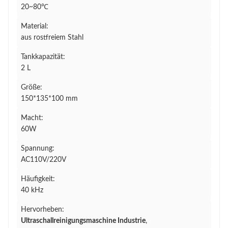
20~80℃
Material:
aus rostfreiem Stahl
Tankkapazität:
2 L
Größe:
150*135*100 mm
Macht:
60W
Spannung:
AC110V/220V
Häufigkeit:
40 kHz
Hervorheben:
Ultraschallreinigungsmaschine Industrie
,