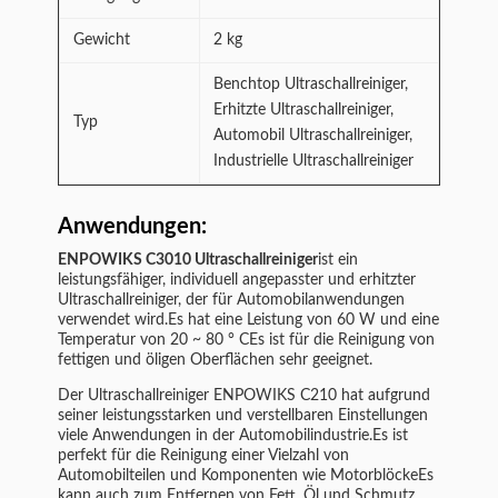
Gewicht
2 kg
Benchtop Ultraschallreiniger,
Erhitzte Ultraschallreiniger,
Typ
Automobil Ultraschallreiniger,
Industrielle Ultraschallreiniger
Anwendungen:
ENPOWIKS C3010 Ultraschallreiniger
ist ein
leistungsfähiger, individuell angepasster und erhitzter
Ultraschallreiniger, der für Automobilanwendungen
verwendet wird.Es hat eine Leistung von 60 W und eine
Temperatur von 20 ~ 80 ° CEs ist für die Reinigung von
fettigen und öligen Oberflächen sehr geeignet.
Der Ultraschallreiniger ENPOWIKS C210 hat aufgrund
seiner leistungsstarken und verstellbaren Einstellungen
viele Anwendungen in der Automobilindustrie.Es ist
perfekt für die Reinigung einer Vielzahl von
Automobilteilen und Komponenten wie MotorblöckeEs
kann auch zum Entfernen von Fett, Öl und Schmutz