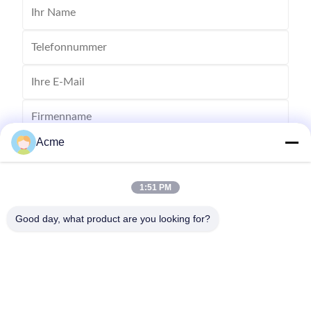
Acme
1:51 PM
Good day, what product are you looking for?
Senden Sie