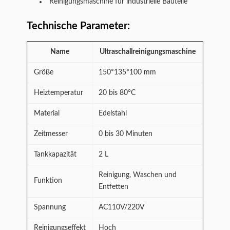
Reinigungsmaschine für industrielle Bauteile
Technische Parameter:
Name
Ultraschallreinigungsmaschine
Größe
150*135*100 mm
Heiztemperatur
20 bis 80°C
Material
Edelstahl
Zeitmesser
0 bis 30 Minuten
Tankkapazität
2 L
Reinigung, Waschen und
Funktion
Entfetten
Spannung
AC110V/220V
Reinigungseffekt
Hoch