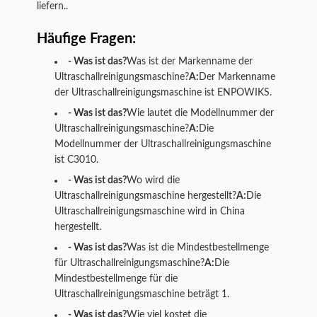
liefern..
Häufige Fragen:
- Was ist das?
Was ist der Markenname der
Ultraschallreinigungsmaschine?
A:
Der Markenname
der Ultraschallreinigungsmaschine ist ENPOWIKS.
- Was ist das?
Wie lautet die Modellnummer der
Ultraschallreinigungsmaschine?
A:
Die
Modellnummer der Ultraschallreinigungsmaschine
ist C3010.
- Was ist das?
Wo wird die
Ultraschallreinigungsmaschine hergestellt?
A:
Die
Ultraschallreinigungsmaschine wird in China
hergestellt.
- Was ist das?
Was ist die Mindestbestellmenge
für Ultraschallreinigungsmaschine?
A:
Die
Mindestbestellmenge für die
Ultraschallreinigungsmaschine beträgt 1.
- Was ist das?
Wie viel kostet die