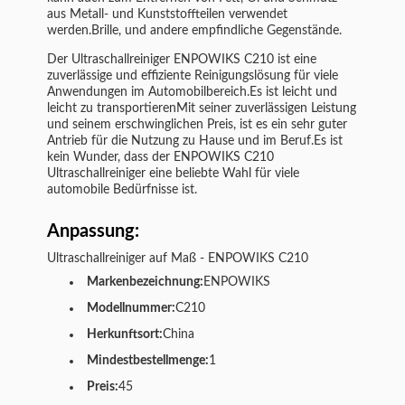
aus Metall- und Kunststoffteilen verwendet
werden.Brille, und andere empfindliche Gegenstände.
Der Ultraschallreiniger ENPOWIKS C210 ist eine
zuverlässige und effiziente Reinigungslösung für viele
Anwendungen im Automobilbereich.Es ist leicht und
leicht zu transportierenMit seiner zuverlässigen Leistung
und seinem erschwinglichen Preis, ist es ein sehr guter
Antrieb für die Nutzung zu Hause und im Beruf.Es ist
kein Wunder, dass der ENPOWIKS C210
Ultraschallreiniger eine beliebte Wahl für viele
automobile Bedürfnisse ist.
Anpassung:
Ultraschallreiniger auf Maß - ENPOWIKS C210
Markenbezeichnung:
ENPOWIKS
Modellnummer:
C210
Herkunftsort:
China
Mindestbestellmenge:
1
Preis:
45