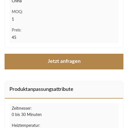
China
MOQ:
1
Preis:
45
Jetzt anfragen
Produktanpassungsattribute
Zeitmesser:
0 bis 30 Minuten
Heiztemperatur: