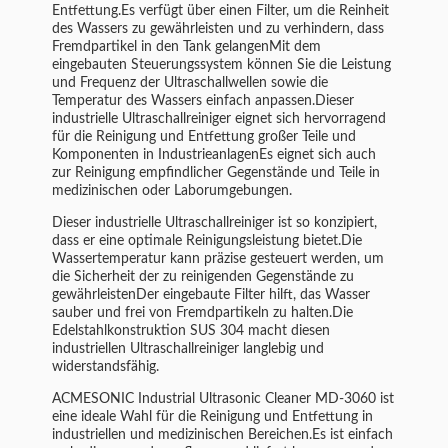
Entfettung.Es verfügt über einen Filter, um die Reinheit
des Wassers zu gewährleisten und zu verhindern, dass
Fremdpartikel in den Tank gelangenMit dem
eingebauten Steuerungssystem können Sie die Leistung
und Frequenz der Ultraschallwellen sowie die
Temperatur des Wassers einfach anpassen.Dieser
industrielle Ultraschallreiniger eignet sich hervorragend
für die Reinigung und Entfettung großer Teile und
Komponenten in IndustrieanlagenEs eignet sich auch
zur Reinigung empfindlicher Gegenstände und Teile in
medizinischen oder Laborumgebungen.
Dieser industrielle Ultraschallreiniger ist so konzipiert,
dass er eine optimale Reinigungsleistung bietet.Die
Wassertemperatur kann präzise gesteuert werden, um
die Sicherheit der zu reinigenden Gegenstände zu
gewährleistenDer eingebaute Filter hilft, das Wasser
sauber und frei von Fremdpartikeln zu halten.Die
Edelstahlkonstruktion SUS 304 macht diesen
industriellen Ultraschallreiniger langlebig und
widerstandsfähig.
ACMESONIC Industrial Ultrasonic Cleaner MD-3060 ist
eine ideale Wahl für die Reinigung und Entfettung in
industriellen und medizinischen Bereichen.Es ist einfach