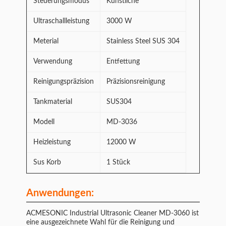
Steuerungsmodus
Künstliche
Ultraschallleistung
3000 W
Meterial
Stainless Steel SUS 304
Verwendung
Entfettung
Reinigungspräzision
Präzisionsreinigung
Tankmaterial
SUS304
Modell
MD-3036
Heizleistung
12000 W
Sus Korb
1 Stück
Anwendungen:
ACMESONIC Industrial Ultrasonic Cleaner MD-3060 ist
eine ausgezeichnete Wahl für die Reinigung und