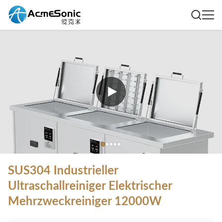
SUS304 Industrieller
Ultraschallreiniger Elektrischer
Mehrzweckreiniger 12000W