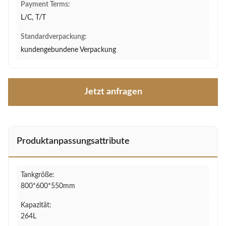
Payment Terms:
L/C, T/T
Standardverpackung:
kundengebundene Verpackung
Jetzt anfragen
Produktanpassungsattribute
Tankgröße:
800*600*550mm
Kapazität:
264L