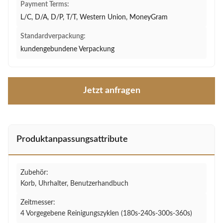
Payment Terms:
L/C, D/A, D/P, T/T, Western Union, MoneyGram
Standardverpackung:
kundengebundene Verpackung
Jetzt anfragen
Produktanpassungsattribute
Zubehör:
Korb, Uhrhalter, Benutzerhandbuch
Zeitmesser:
4 Vorgegebene Reinigungszyklen (180s-240s-300s-360s)