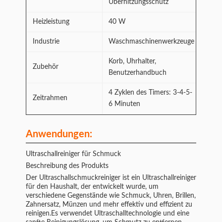
Überhitzungsschutz
Heizleistung
40 W
Industrie
Waschmaschinenwerkzeuge
Korb, Uhrhalter,
Zubehör
Benutzerhandbuch
4 Zyklen des Timers: 3-4-5-
Zeitrahmen
6 Minuten
Anwendungen:
Ultraschallreiniger für Schmuck
Beschreibung des Produkts
Der Ultraschallschmuckreiniger ist ein Ultraschallreiniger
für den Haushalt, der entwickelt wurde, um
verschiedene Gegenstände wie Schmuck, Uhren, Brillen,
Zahnersatz, Münzen und mehr effektiv und effizient zu
reinigen.Es verwendet Ultraschalltechnologie und eine