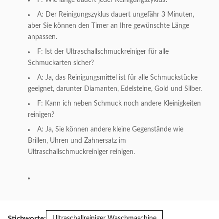
F: Wie lange dauert jeder Reinigungszyklus?
A: Der Reinigungszyklus dauert ungefähr 3 Minuten,
aber Sie können den Timer an Ihre gewünschte Länge
anpassen.
F: Ist der Ultraschallschmuckreiniger für alle
Schmuckarten sicher?
A: Ja, das Reinigungsmittel ist für alle Schmuckstücke
geeignet, darunter Diamanten, Edelsteine, Gold und Silber.
F: Kann ich neben Schmuck noch andere Kleinigkeiten
reinigen?
A: Ja, Sie können andere kleine Gegenstände wie
Brillen, Uhren und Zahnersatz im
Ultraschallschmuckreiniger reinigen.
Stichworte:
Ultraschallreiniger Waschmaschine