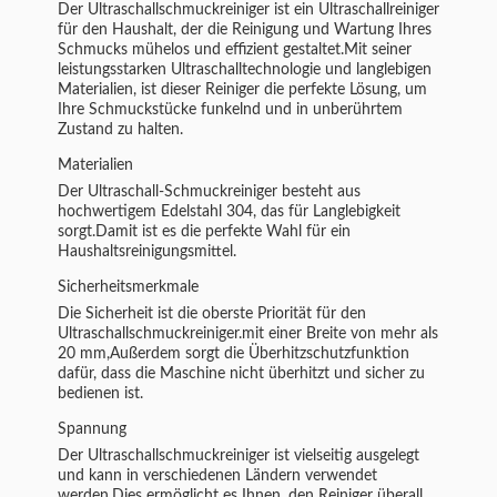
Der Ultraschallschmuckreiniger ist ein Ultraschallreiniger
für den Haushalt, der die Reinigung und Wartung Ihres
Schmucks mühelos und effizient gestaltet.Mit seiner
leistungsstarken Ultraschalltechnologie und langlebigen
Materialien, ist dieser Reiniger die perfekte Lösung, um
Ihre Schmuckstücke funkelnd und in unberührtem
Zustand zu halten.
Materialien
Der Ultraschall-Schmuckreiniger besteht aus
hochwertigem Edelstahl 304, das für Langlebigkeit
sorgt.Damit ist es die perfekte Wahl für ein
Haushaltsreinigungsmittel.
Sicherheitsmerkmale
Die Sicherheit ist die oberste Priorität für den
Ultraschallschmuckreiniger.mit einer Breite von mehr als
20 mm,Außerdem sorgt die Überhitzschutzfunktion
dafür, dass die Maschine nicht überhitzt und sicher zu
bedienen ist.
Spannung
Der Ultraschallschmuckreiniger ist vielseitig ausgelegt
und kann in verschiedenen Ländern verwendet
werden.Dies ermöglicht es Ihnen, den Reiniger überall