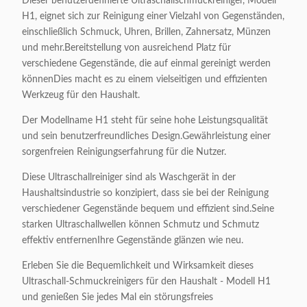
Dieser benutzerdefinierte Ultraschallschmuckreiniger, Modell
H1, eignet sich zur Reinigung einer Vielzahl von Gegenständen,
einschließlich Schmuck, Uhren, Brillen, Zahnersatz, Münzen
und mehr.Bereitstellung von ausreichend Platz für
verschiedene Gegenstände, die auf einmal gereinigt werden
könnenDies macht es zu einem vielseitigen und effizienten
Werkzeug für den Haushalt.
Der Modellname H1 steht für seine hohe Leistungsqualität
und sein benutzerfreundliches Design.Gewährleistung einer
sorgenfreien Reinigungserfahrung für die Nutzer.
Diese Ultraschallreiniger sind als Waschgerät in der
Haushaltsindustrie so konzipiert, dass sie bei der Reinigung
verschiedener Gegenstände bequem und effizient sind.Seine
starken Ultraschallwellen können Schmutz und Schmutz
effektiv entfernenIhre Gegenstände glänzen wie neu.
Erleben Sie die Bequemlichkeit und Wirksamkeit dieses
Ultraschall-Schmuckreinigers für den Haushalt - Modell H1
und genießen Sie jedes Mal ein störungsfreies