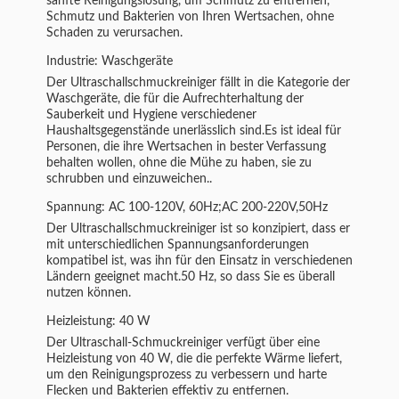
sanfte Reinigungslösung, um Schmutz zu entfernen,
Schmutz und Bakterien von Ihren Wertsachen, ohne
Schaden zu verursachen.
Industrie: Waschgeräte
Der Ultraschallschmuckreiniger fällt in die Kategorie der
Waschgeräte, die für die Aufrechterhaltung der
Sauberkeit und Hygiene verschiedener
Haushaltsgegenstände unerlässlich sind.Es ist ideal für
Personen, die ihre Wertsachen in bester Verfassung
behalten wollen, ohne die Mühe zu haben, sie zu
schrubben und einzuweichen..
Spannung: AC 100-120V, 60Hz;AC 200-220V,50Hz
Der Ultraschallschmuckreiniger ist so konzipiert, dass er
mit unterschiedlichen Spannungsanforderungen
kompatibel ist, was ihn für den Einsatz in verschiedenen
Ländern geeignet macht.50 Hz, so dass Sie es überall
nutzen können.
Heizleistung: 40 W
Der Ultraschall-Schmuckreiniger verfügt über eine
Heizleistung von 40 W, die die perfekte Wärme liefert,
um den Reinigungsprozess zu verbessern und harte
Flecken und Bakterien effektiv zu entfernen.