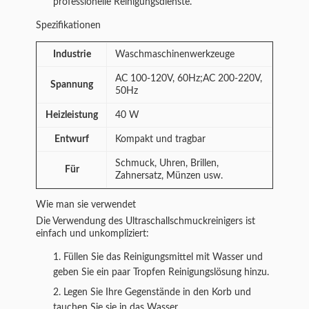
professionelle Reinigungsdienste.
Spezifikationen
Industrie
Waschmaschinenwerkzeuge
AC 100-120V, 60Hz;AC 200-220V,
Spannung
50Hz
Heizleistung
40 W
Entwurf
Kompakt und tragbar
Schmuck, Uhren, Brillen,
Für
Zahnersatz, Münzen usw.
Wie man sie verwendet
Die Verwendung des Ultraschallschmuckreinigers ist
einfach und unkompliziert:
Füllen Sie das Reinigungsmittel mit Wasser und
geben Sie ein paar Tropfen Reinigungslösung hinzu.
Legen Sie Ihre Gegenstände in den Korb und
tauchen Sie sie in das Wasser.