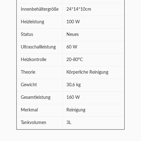
Innenbehältergröße
24*14*10cm
Heizleistung
100 W
Status
Neues
Ultraschallleistung
60 W
Heizkontrolle
20-80°C
Theorie
Körperliche Reinigung
Gewicht
30,6 kg
Gesamtleistung
160 W
Merkmal
Reinigung
Tankvolumen
3L