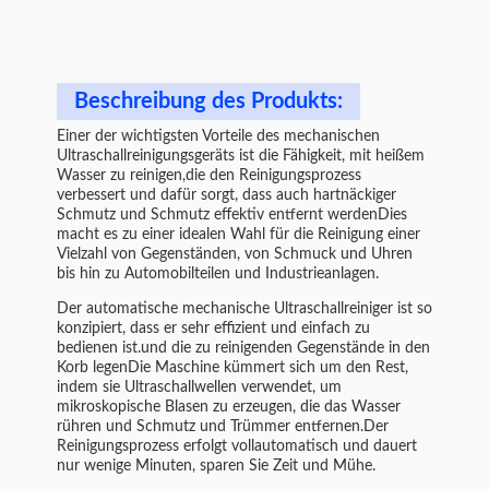
Beschreibung des Produkts:
Einer der wichtigsten Vorteile des mechanischen
Ultraschallreinigungsgeräts ist die Fähigkeit, mit heißem
Wasser zu reinigen,die den Reinigungsprozess
verbessert und dafür sorgt, dass auch hartnäckiger
Schmutz und Schmutz effektiv entfernt werdenDies
macht es zu einer idealen Wahl für die Reinigung einer
Vielzahl von Gegenständen, von Schmuck und Uhren
bis hin zu Automobilteilen und Industrieanlagen.
Der automatische mechanische Ultraschallreiniger ist so
konzipiert, dass er sehr effizient und einfach zu
bedienen ist.und die zu reinigenden Gegenstände in den
Korb legenDie Maschine kümmert sich um den Rest,
indem sie Ultraschallwellen verwendet, um
mikroskopische Blasen zu erzeugen, die das Wasser
rühren und Schmutz und Trümmer entfernen.Der
Reinigungsprozess erfolgt vollautomatisch und dauert
nur wenige Minuten, sparen Sie Zeit und Mühe.