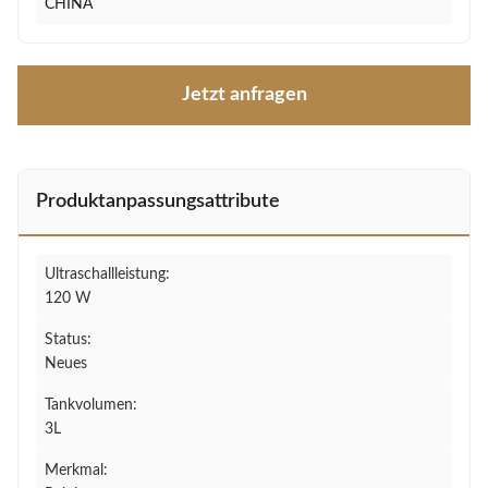
CHINA
Jetzt anfragen
Produktanpassungsattribute
Ultraschallleistung:
120 W
Status:
Neues
Tankvolumen:
3L
Merkmal: