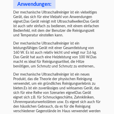
Anwendungen:
Der mechanische Ultraschallreiniger ist ein vielseitiges
Gerät, das sich für eine Vielzahl von Anwendungen
eignet.Das Gerät reinigt mit UltraschallwellenDas Gerät
ist auch sehr einfach zu bedienen, mit einem einfachen
Bedienfeld, mit dem der Benutzer die Reinigungszeit
und Temperatur einstellen kann.
Der mechanische Ultraschallreiniger ist ein
leistungsfähiges Gerät mit einer Gesamtleistung von
160 W. Es ist auch relativ leicht und wiegt nur 3,6 kg.
Das Gerät hat auch eine Heizleistung von 100 W.Das
macht es ideal für Reinigungsartikel, die Hitze
benötigen, um Schmutz und Schmutz zu entfernen..
Der mechanische Ultraschallreiniger ist ein neues
Produkt, das die Theorie der physischen Reinigung
verwendet, um ein gründliches Reinigungserlebnis zu
bieten.Es ist ein zuverlässiges und wirksames Gerät, das
sich für eine Reihe von Szenarien eignetDas Gerät
eignet sich z.B. für Schmuckgeschäfte, Zahnkliniken,
Uhrenreparaturwerkstätten usw. Es eignet sich auch für
den häuslichen Gebrauch, da es für die Reinigung
verschiedener Gegenstände im Haus verwendet werden