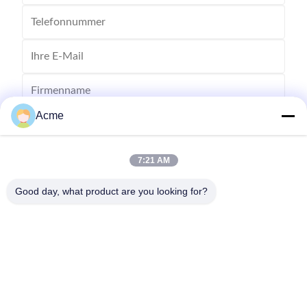
Acme
7:21 AM
Good day, what product are you looking for?
Senden Sie