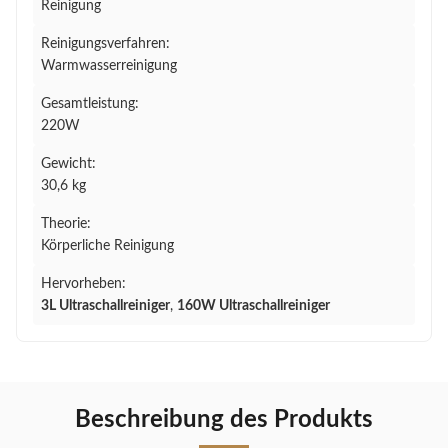
Reinigung
Reinigungsverfahren:
Warmwasserreinigung
Gesamtleistung:
220W
Gewicht:
30,6 kg
Theorie:
Körperliche Reinigung
Hervorheben:
3L Ultraschallreiniger
,
160W Ultraschallreiniger
Beschreibung des Produkts