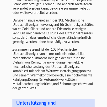
Metallbearbeitungsbetrieben, wo sie zum Reinigen von
Schneidwerkzeugen, Formen und anderen Metallteilen
verwendet werden kann, bevor sie zusammengebaut
oder weiterverarbeitet werden.
Darüber hinaus eignet sich der 10L Mechanische
Ultraschallreiniger hervorragend für Schmuckgeschäfte,
wo er Gold, Silber und andere Edelmetalle reinigen
kann.Die mechanische Leistung des Ultraschallreinigers
sorgt dafür, dass empfindliche Gegenstände gründlich
gereinigt werden, ohne beschädigt zu werden.
Zusammenfassend ist der 10L Mechanische
Ultraschallreiniger von acmesonic ein industrieller
mechanischer Ultraschallreiniger, der sich für eine
Vielzahl von Reinigungsanwendungen eignet.Die
mechanische Leistung des Ultraschallreinigers,
kombiniert mit seinem Warmwasserreinigungsprozess
und seinem Wärmekontrollbereich, eine hocheffiziente
Reinigungslösung für Automobilwerkstätten,
Metallbearbeitungsbetriebe,und Schmuckgeschäfte auf
der ganzen Welt.
Unterstützung und