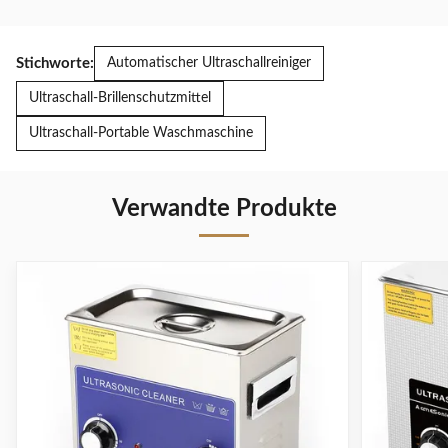
Stichworte:
Automatischer Ultraschallreiniger
Ultraschall-Brillenschutzmittel
Ultraschall-Portable Waschmaschine
Verwandte Produkte