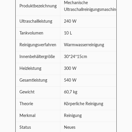
Mechanische
Produktbezeichnung
Ultraschallreinigungsmaschine
Ultraschallleistung
240 W
Tankvolumen
10 L
Reinigungsverfahren
Warmwasserreinigung
Innenbehältergröße
30*24*15cm
Heizleistung
300 W
Gesamtleistung
540 W
Gewicht
60,7 kg
Theorie
Körperliche Reinigung
Merkmal
Reinigung
Status
Neues