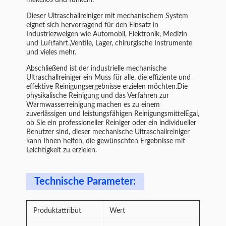
makellos und funkeln.
Dieser Ultraschallreiniger mit mechanischem System
eignet sich hervorragend für den Einsatz in
Industriezweigen wie Automobil, Elektronik, Medizin
und Luftfahrt.,Ventile, Lager, chirurgische Instrumente
und vieles mehr.
Abschließend ist der industrielle mechanische
Ultraschallreiniger ein Muss für alle, die effiziente und
effektive Reinigungsergebnisse erzielen möchten.Die
physikalische Reinigung und das Verfahren zur
Warmwasserreinigung machen es zu einem
zuverlässigen und leistungsfähigen ReinigungsmittelEgal,
ob Sie ein professioneller Reiniger oder ein individueller
Benutzer sind, dieser mechanische Ultraschallreiniger
kann Ihnen helfen, die gewünschten Ergebnisse mit
Leichtigkeit zu erzielen.
Technische Parameter:
Produktattribut
Wert