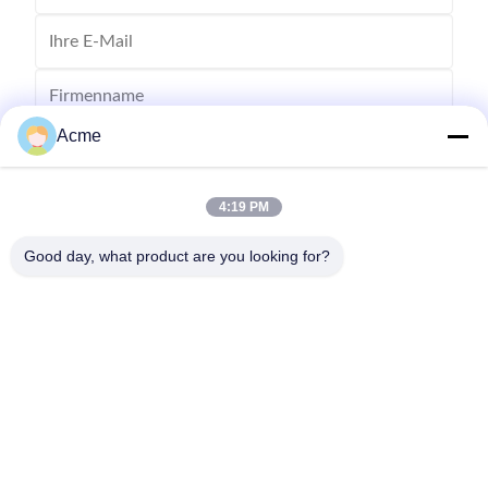
Acme
4:19 PM
Good day, what product are you looking for?
Senden Sie
0086-133-1645-0353