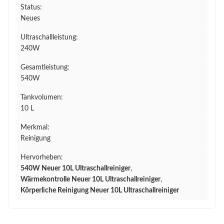
Status:
Neues
Ultraschallleistung:
240W
Gesamtleistung:
540W
Tankvolumen:
10 L
Merkmal:
Reinigung
Hervorheben:
540W Neuer 10L Ultraschallreiniger
,
Wärmekontrolle Neuer 10L Ultraschallreiniger
,
Körperliche Reinigung Neuer 10L Ultraschallreiniger