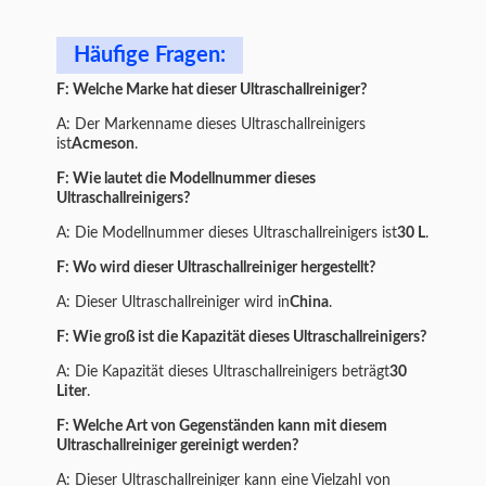
Häufige Fragen:
F: Welche Marke hat dieser Ultraschallreiniger?
A: Der Markenname dieses Ultraschallreinigers
ist
Acmeson
.
F: Wie lautet die Modellnummer dieses
Ultraschallreinigers?
A: Die Modellnummer dieses Ultraschallreinigers ist
30 L
.
F: Wo wird dieser Ultraschallreiniger hergestellt?
A: Dieser Ultraschallreiniger wird in
China
.
F: Wie groß ist die Kapazität dieses Ultraschallreinigers?
A: Die Kapazität dieses Ultraschallreinigers beträgt
30
Liter
.
F: Welche Art von Gegenständen kann mit diesem
Ultraschallreiniger gereinigt werden?
A: Dieser Ultraschallreiniger kann eine Vielzahl von