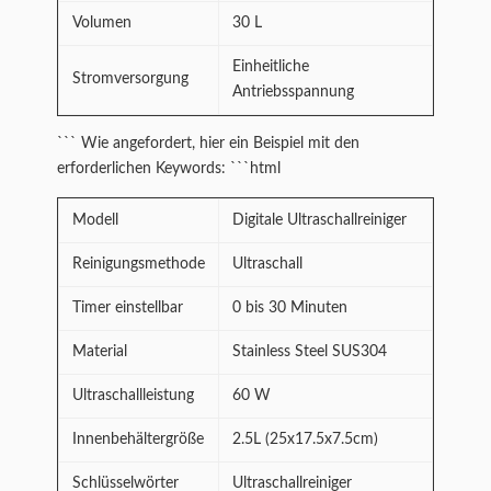
Volumen
30 L
Einheitliche
Stromversorgung
Antriebsspannung
``` Wie angefordert, hier ein Beispiel mit den
erforderlichen Keywords: ```html
Modell
Digitale Ultraschallreiniger
Reinigungsmethode
Ultraschall
Timer einstellbar
0 bis 30 Minuten
Material
Stainless Steel SUS304
Ultraschallleistung
60 W
Innenbehältergröße
2.5L (25x17.5x7.5cm)
Schlüsselwörter
Ultraschallreiniger