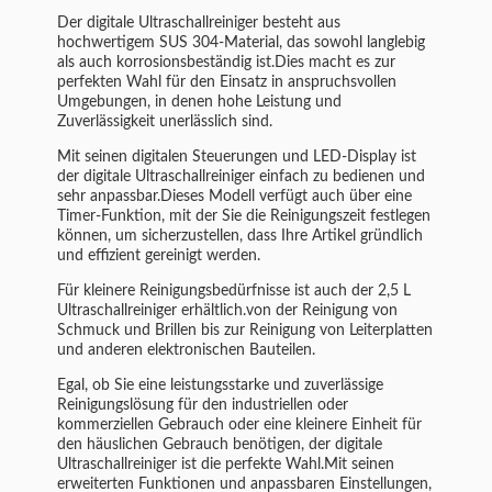
Der digitale Ultraschallreiniger besteht aus
hochwertigem SUS 304-Material, das sowohl langlebig
als auch korrosionsbeständig ist.Dies macht es zur
perfekten Wahl für den Einsatz in anspruchsvollen
Umgebungen, in denen hohe Leistung und
Zuverlässigkeit unerlässlich sind.
Mit seinen digitalen Steuerungen und LED-Display ist
der digitale Ultraschallreiniger einfach zu bedienen und
sehr anpassbar.Dieses Modell verfügt auch über eine
Timer-Funktion, mit der Sie die Reinigungszeit festlegen
können, um sicherzustellen, dass Ihre Artikel gründlich
und effizient gereinigt werden.
Für kleinere Reinigungsbedürfnisse ist auch der 2,5 L
Ultraschallreiniger erhältlich.von der Reinigung von
Schmuck und Brillen bis zur Reinigung von Leiterplatten
und anderen elektronischen Bauteilen.
Egal, ob Sie eine leistungsstarke und zuverlässige
Reinigungslösung für den industriellen oder
kommerziellen Gebrauch oder eine kleinere Einheit für
den häuslichen Gebrauch benötigen, der digitale
Ultraschallreiniger ist die perfekte Wahl.Mit seinen
erweiterten Funktionen und anpassbaren Einstellungen,