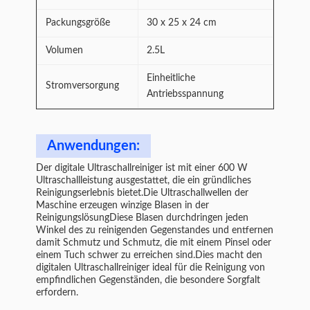
Packungsgröße
30 x 25 x 24 cm
Volumen
2.5L
Einheitliche
Stromversorgung
Antriebsspannung
Anwendungen:
Der digitale Ultraschallreiniger ist mit einer 600 W
Ultraschallleistung ausgestattet, die ein gründliches
Reinigungserlebnis bietet.Die Ultraschallwellen der
Maschine erzeugen winzige Blasen in der
ReinigungslösungDiese Blasen durchdringen jeden
Winkel des zu reinigenden Gegenstandes und entfernen
damit Schmutz und Schmutz, die mit einem Pinsel oder
einem Tuch schwer zu erreichen sind.Dies macht den
digitalen Ultraschallreiniger ideal für die Reinigung von
empfindlichen Gegenständen, die besondere Sorgfalt
erfordern.