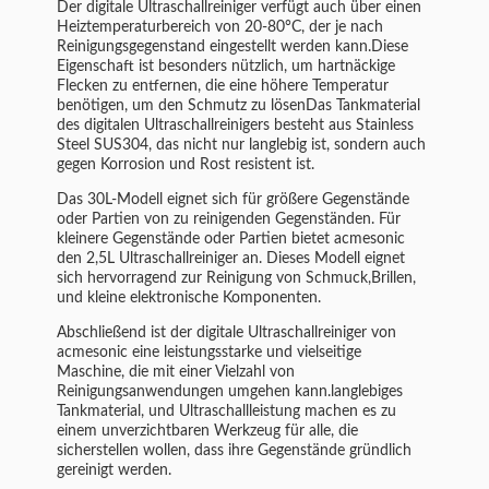
Der digitale Ultraschallreiniger verfügt auch über einen
Heiztemperaturbereich von 20-80°C, der je nach
Reinigungsgegenstand eingestellt werden kann.Diese
Eigenschaft ist besonders nützlich, um hartnäckige
Flecken zu entfernen, die eine höhere Temperatur
benötigen, um den Schmutz zu lösenDas Tankmaterial
des digitalen Ultraschallreinigers besteht aus Stainless
Steel SUS304, das nicht nur langlebig ist, sondern auch
gegen Korrosion und Rost resistent ist.
Das 30L-Modell eignet sich für größere Gegenstände
oder Partien von zu reinigenden Gegenständen. Für
kleinere Gegenstände oder Partien bietet acmesonic
den 2,5L Ultraschallreiniger an. Dieses Modell eignet
sich hervorragend zur Reinigung von Schmuck,Brillen,
und kleine elektronische Komponenten.
Abschließend ist der digitale Ultraschallreiniger von
acmesonic eine leistungsstarke und vielseitige
Maschine, die mit einer Vielzahl von
Reinigungsanwendungen umgehen kann.langlebiges
Tankmaterial, und Ultraschallleistung machen es zu
einem unverzichtbaren Werkzeug für alle, die
sicherstellen wollen, dass ihre Gegenstände gründlich
gereinigt werden.