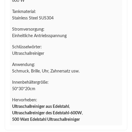
600 W
Tankmaterial:
Stainless Steel SUS304
Stromversorgung:
Einheitliche Antriebsspannung
Schlüsselwörter:
Ultraschallreiniger
Anwendung:
Schmuck, Brille, Uhr, Zahnersatz usw.
Innenbehältergröße:
50*30*20cm
Hervorheben:
Ultraschallreiniger aus Edelstahl
,
Ultraschallreiniger des Edelstahl-600W
,
500 Watt Edelstahl Ultraschallreiniger