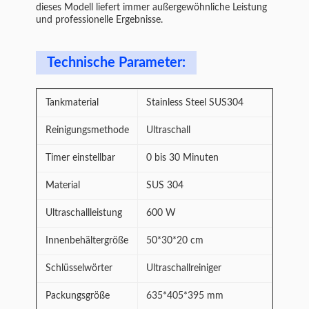
dieses Modell liefert immer außergewöhnliche Leistung
und professionelle Ergebnisse.
Technische Parameter:
Tankmaterial
Stainless Steel SUS304
Reinigungsmethode
Ultraschall
Timer einstellbar
0 bis 30 Minuten
Material
SUS 304
Ultraschallleistung
600 W
Innenbehältergröße
50*30*20 cm
Schlüsselwörter
Ultraschallreiniger
Packungsgröße
635*405*395 mm