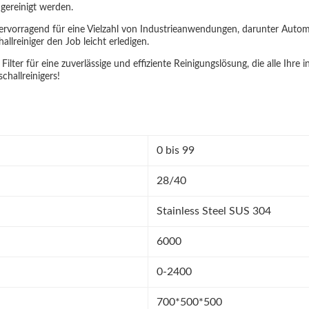
 gereinigt werden.
ch hervorragend für eine Vielzahl von Industrieanwendungen, darunter Auto
llreiniger den Job leicht erledigen.
 Filter für eine zuverlässige und effiziente Reinigungslösung, die alle Ihre 
challreinigers!
0 bis 99
28/40
Stainless Steel SUS 304
6000
0-2400
700*500*500