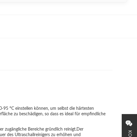
20-95 °C einstellen können, um selbst die härtesten
fläche zu beschädigen, so dass es ideal für empfindliche
r zugängliche Bereiche gründlich reinigt.Der
uer des Ultraschallreinigers zu erhöhen und