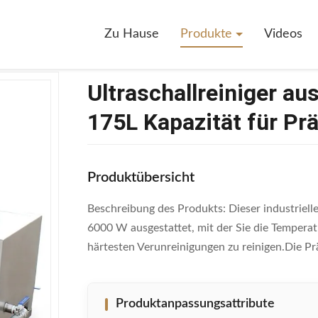
hallreiniger Aus Edelstahl 2400W Leistung 175L Kapazität Für Präzisionsr
Zu Hause
Produkte
Videos
Ultraschallreiniger a
175L Kapazität für Pr
Produktübersicht
Beschreibung des Produkts: Dieser industrielle 
6000 W ausgestattet, mit der Sie die Temperat
härtesten Verunreinigungen zu reinigen.Die Prä
Produktanpassungsattribute