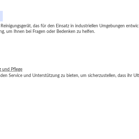
iges Reinigungsgerät, das für den Einsatz in industriellen Umgebungen entw
ng, um Ihnen bei Fragen oder Bedenken zu helfen.
g und Pflege
en Service und Unterstützung zu bieten, um sicherzustellen, dass ihr U