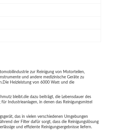
tomobilindustrie zur Reinigung von Motorteilen,
Instrumente und andere medizinische Geräte zu
en.Die Heizleistung von 6000 Watt und die
hmutz bleibt.die dazu beiträgt, die Lebensdauer des
 für Industrieanlagen, in denen das Reinigungsmittel
ungsgerät, das in vielen verschiedenen Umgebungen
rend der Filter dafür sorgt, dass die Reinigungslösung
rlässige und effiziente Reinigungsergebnisse liefern.