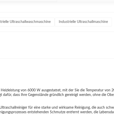
trielle Ultraschallwaschmaschine
Industrielle Ultraschallmaschine
rken Heizleistung von 6000 W ausgestattet, mit der Sie die Temperatur von 
gt dafür, dass Ihre Gegenstände gründlich gereinigt werden, ohne die Ober
traschallreiniger für eine starke und wirksame Reinigung, die auch schwe
 Reinigungsprozesses entstehenden Schmutze entfernt werden, die Lebensda