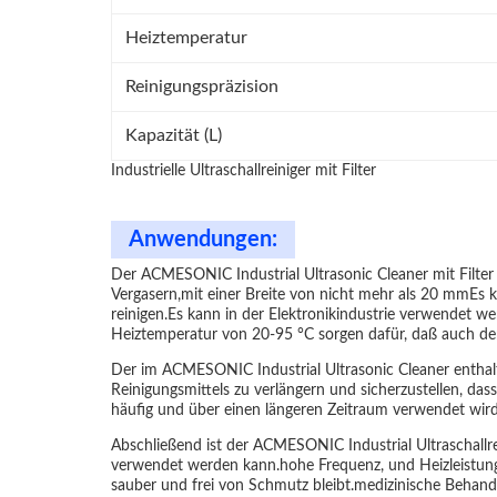
Heiztemperatur
Reinigungspräzision
Kapazität (L)
Industrielle Ultraschallreiniger mit Filter
Anwendungen:
Der ACMESONIC Industrial Ultrasonic Cleaner mit Filter 
Vergasern,mit einer Breite von nicht mehr als 20 mmEs
reinigen.Es kann in der Elektronikindustrie verwendet 
Heiztemperatur von 20-95 °C sorgen dafür, daß auch de
Der im ACMESONIC Industrial Ultrasonic Cleaner enthalte
Reinigungsmittels zu verlängern und sicherzustellen, das
häufig und über einen längeren Zeitraum verwendet wird
Abschließend ist der ACMESONIC Industrial Ultraschallrei
verwendet werden kann.hohe Frequenz, und Heizleistung 
sauber und frei von Schmutz bleibt.medizinische Behandlun