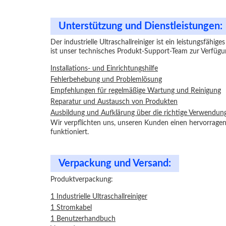
Unterstützung und Dienstleistungen:
Der industrielle Ultraschallreiniger ist ein leistungsfäh
ist unser technisches Produkt-Support-Team zur Verfügu
Installations- und Einrichtungshilfe
Fehlerbehebung und Problemlösung
Empfehlungen für regelmäßige Wartung und Reinigung
Reparatur und Austausch von Produkten
Ausbildung und Aufklärung über die richtige Verwendun
Wir verpflichten uns, unseren Kunden einen hervorragend
funktioniert.
Verpackung und Versand:
Produktverpackung:
1 Industrielle Ultraschallreiniger
1 Stromkabel
1 Benutzerhandbuch