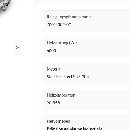
Reinigungspfanne ((mm):
700*500*500
Heizleistung (W):
>
6000
Meterial:
Stainless Steel SUS 304
Heiztemperatur:
20-95℃
Hervorheben:
Präzisionsreinigung Industrielle