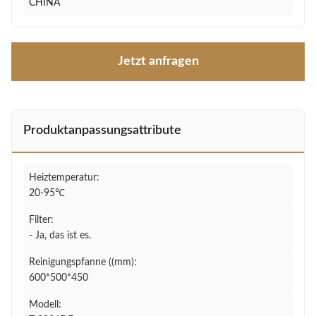
CHINA
Jetzt anfragen
Produktanpassungsattribute
Heiztemperatur:
20-95℃
Filter:
- Ja, das ist es.
Reinigungspfanne ((mm):
600*500*450
Modell: