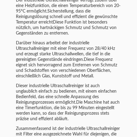
Der industrielle Ultraschallreiniger verfügt zudem über
eine Heizfunktion, die einen Temperaturbereich von 20-
95°C ermöglicht.Sicherstellung, dass die
Reinigungslösung schnell und effizient die gewünschte
Temperatur erreichtDiese Funktion ist besonders
nützlich, um hartnäckigen Schmutz und Schmutz von
Gegenständen zu entfernen.
Darüber hinaus arbeitet der industrielle
Ultraschallreiniger mit einer Frequenz von 28/40 kHz
und erzeugt starke Ultraschallwellen, die tief in die
gereinigten Gegenstände eindringen.Diese Frequenz
eignet sich hervorragend zum Entfernen von Schmutz
und Schadstoffen von verschiedenen Oberflächen,
einschließlich Glas, Kunststoff und Metall.
Dieser industrielle Ultraschallreiniger ist auch
unglaublich einfach zu bedienen, mit einem einfachen
Bedienfeld, das eine schnelle Anpassung des
Reinigungsprozesses ermöglicht.Die Maschine hat auch
eine Timerfunktion, die bis zu 99 Minuten eingestellt
werden kann, so dass der Reinigungsprozess stets
präzise und effizient abläuft.
Zusammenfassend ist der industrielle Ultraschallreiniger
mit Filter eine ausgezeichnete Wahl für diejenigen, die