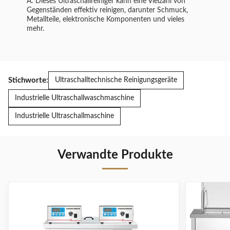
A: Dieses Ultraschallreiniger kann eine Vielzahl von
Gegenständen effektiv reinigen, darunter Schmuck,
Metallteile, elektronische Komponenten und vieles
mehr.
Stichworte:
Ultraschalltechnische Reinigungsgeräte
Industrielle Ultraschallwaschmaschine
Industrielle Ultraschallmaschine
Verwandte Produkte