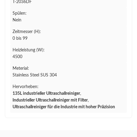
T-2036DF
Spülen:
Nein
Zeitmesser (H):
0 bis 99
Heizleistung (W):
4500
Meterial:
Stainless Steel SUS 304
Hervorheben:
135L industrieller Ultraschallreiniger
,
Industrieller Ultraschallreiniger mit Filter
,
Ultraschallreiniger für die Industrie mit hoher Präzision