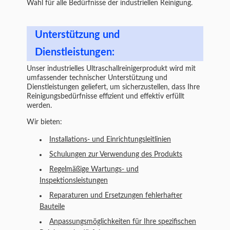
Wahl für alle Bedürfnisse der industriellen Reinigung.
Unterstützung und
Dienstleistungen:
Unser industrielles Ultraschallreinigerprodukt wird mit
umfassender technischer Unterstützung und
Dienstleistungen geliefert, um sicherzustellen, dass Ihre
Reinigungsbedürfnisse effizient und effektiv erfüllt
werden.
Wir bieten:
Installations- und Einrichtungsleitlinien
Schulungen zur Verwendung des Produkts
Regelmäßige Wartungs- und
Inspektionsleistungen
Reparaturen und Ersetzungen fehlerhafter
Bauteile
Anpassungsmöglichkeiten für Ihre spezifischen