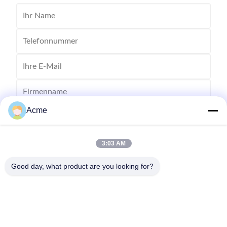
Acme
3:03 AM
Good day, what product are you looking for?
Senden Sie