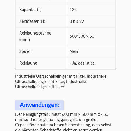
Kapazität (L)
135
Zeitmesser (H)
0 bis 99
Reinigungspfanne
600*500*450
((mm)
Spülen
Nein
Reinigung
- Ja, das ist es.
Industrielle Ultraschallreiniger mit Filter, Industrielle
Ultraschallreiniger mit Filter, Industrielle
Ultraschallreiniger mit Filter
Anwendungen:
Der Reinigungstank misst 600 mm x 500 mm x 450
mm, so dass er geräumig genug ist, um große
Gegenstände aufzunehmen.Sicherstellung, dass selbst
die härtesten Schadstoffe leicht entfernt werden