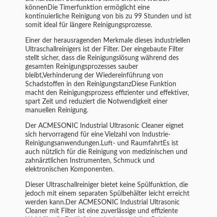
könnenDie Timerfunktion ermöglicht eine
kontinuierliche Reinigung von bis zu 99 Stunden und ist
somit ideal für längere Reinigungsprozesse.
Einer der herausragenden Merkmale dieses industriellen
Ultraschallreinigers ist der Filter. Der eingebaute Filter
stellt sicher, dass die Reinigungslösung während des
gesamten Reinigungsprozesses sauber
bleibt,Verhinderung der Wiedereinführung von
Schadstoffen in den ReinigungstanzDiese Funktion
macht den Reinigungsprozess effizienter und effektiver,
spart Zeit und reduziert die Notwendigkeit einer
manuellen Reinigung.
Der ACMESONIC Industrial Ultrasonic Cleaner eignet
sich hervorragend für eine Vielzahl von Industrie-
Reinigungsanwendungen.Luft- und RaumfahrtEs ist
auch nützlich für die Reinigung von medizinischen und
zahnärztlichen Instrumenten, Schmuck und
elektronischen Komponenten.
Dieser Ultraschallreiniger bietet keine Spülfunktion, die
jedoch mit einem separaten Spülbehälter leicht erreicht
werden kann.Der ACMESONIC Industrial Ultrasonic
Cleaner mit Filter ist eine zuverlässige und effiziente