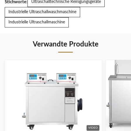
Stichworte:
Ultraschalltechnische Reinigungsgeräte
Industrielle Ultraschallwaschmaschine
Industrielle Ultraschallmaschine
Verwandte Produkte
VIDEO