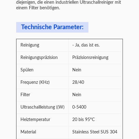
diejenigen, die einen industriellen Ultraschallreiniger mit
einem Filter benötigen.
Technische Parameter:
Reinigung
- Ja, das ist es.
Reinigungspräzision
Präzisionsreinigung
Spülen
Nein
Frequenz (KHz)
28/40
Filter
Nein
Ultraschallleistung ((W)
0-5400
Heiztemperatur
20 bis 95°C
Material
Stainless Steel SUS 304