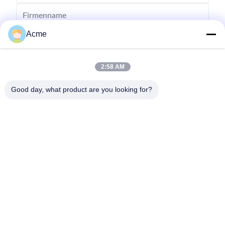
Acme
2:58 AM
Good day, what product are you looking for?
Senden Sie
0086-133-1645-0353
acme@ultrasonic-cleaningmachine.com