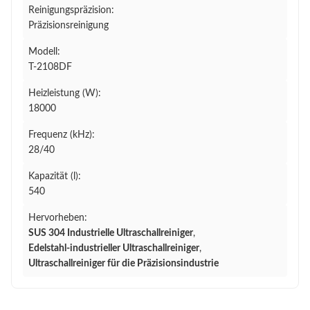
Reinigungspräzision:
Präzisionsreinigung
Modell:
T-2108DF
Heizleistung (W):
18000
Frequenz (kHz):
28/40
Kapazität (l):
540
Hervorheben:
SUS 304 Industrielle Ultraschallreiniger
,
Edelstahl-industrieller Ultraschallreiniger
,
Ultraschallreiniger für die Präzisionsindustrie