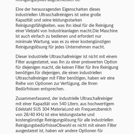
Reinigungszyklus abgeschlossen ist.
Eine der herausragenden Eigenschaften dieses
industriellen Ultraschallreinigers ist seine große
Kapazität und seine leistungsstarken
Reinigungsfähigkeiten, was ihn ideal für die Reinigung
einer Vielzahl von Industrieanlagen macht.Die Maschine
ist auch einfach zu bedienen und erfordert nur
minimale Wartung, was es zu einer kostengünstigen
Reinigungslösung für jedes Unternehmen macht.
Dieser industrielle Ultraschallreiniger ist nicht mit einem
Filter ausgestattet, was ihn zu einer preiswerten Option
für diejenigen macht, die keinen Filter für ihre Reinigung
benötigen.für diejenigen, die einen industriellen
Ultraschallreiniger mit Filter benötigen, haben wir eine
Reihe von Optionen zur Verfügung, die Ihren
Bedürfnissen entsprechen.
Zusammenfassend, der industrielle Ultraschallreiniger
mit einer Kapazität von 540 Litern, aus hochwertigem
Edelstahl SUS 304 Material,und ein Frequenzbereich
von 28/40 KHz ist eine leistungsstarke und
kostengünstige Reinigungslösung für alle industriellen
ReinigungsbedürfnisseObwohl es nicht mit einem Filter
ausgestattet ist, haben wir andere Optionen für