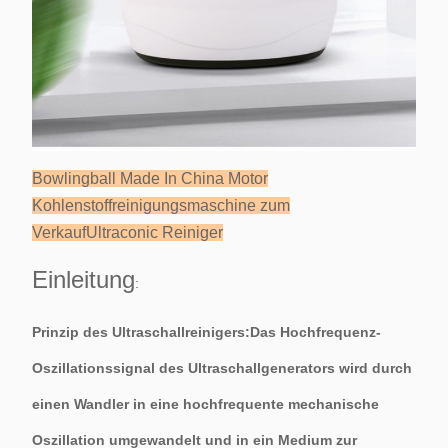
Bowlingball Made In China Motor
Kohlenstoffreinigungsmaschine zum
VerkaufUltraconic Reiniger
Einleitung
:
Prinzip des Ultraschallreinigers:Das Hochfrequenz-
Oszillationssignal des Ultraschallgenerators wird durch
einen Wandler in eine hochfrequente mechanische
Oszillation umgewandelt und in ein Medium zur