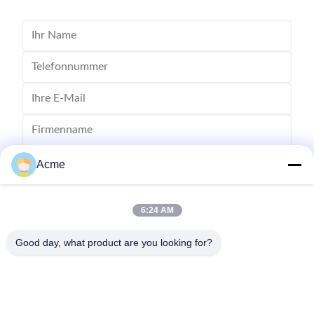
Acme
6:24 AM
Good day, what product are you looking for?
Senden Sie