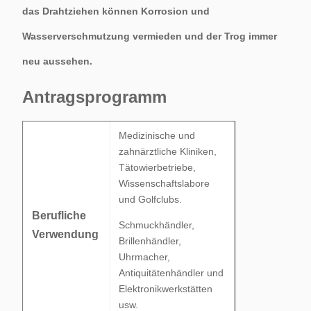
das Drahtziehen können Korrosion und
Wasserverschmutzung vermieden und der Trog immer
neu aussehen.
Antragsprogramm
Medizinische und
zahnärztliche Kliniken,
Tätowierbetriebe,
Wissenschaftslabore
und Golfclubs.
Berufliche
Schmuckhändler,
Verwendung
Brillenhändler,
Uhrmacher,
Antiquitätenhändler und
Elektronikwerkstätten
usw.