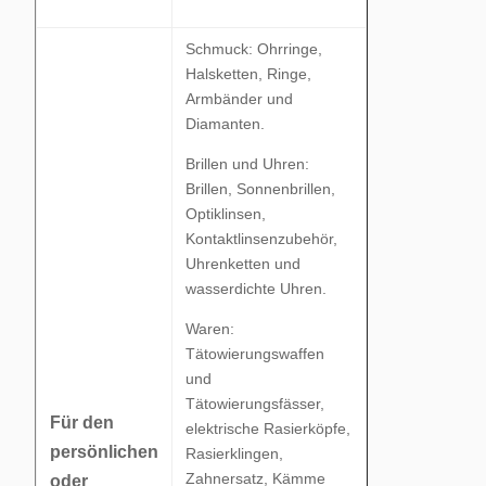
Schmuck: Ohrringe,
Halsketten, Ringe,
Armbänder und
Diamanten.
Brillen und Uhren:
Brillen, Sonnenbrillen,
Optiklinsen,
Kontaktlinsenzubehör,
Uhrenketten und
wasserdichte Uhren.
Waren:
Tätowierungswaffen
und
Tätowierungsfässer,
Für den
elektrische Rasierköpfe,
persönlichen
Rasierklingen,
Zahnersatz, Kämme
oder