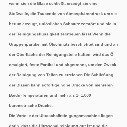
wenn sich die Blase schließt, erzeugt sie eine
Stoßwelle, die Tausende von Atmosphärendruck um sie
herum erzeugt, unlöslichen Schmutz zerstört und sie in
der Reinigungsflüssigkeit zerstreuen lässt.Wenn die
Gruppenpartikel mit Ölschmutz beschichtet sind und an
der Oberfläche der Reinigungsteile haften, wird das Öl
emulgiert, feste Partikel und abgetrennt, um den Zweck
der Reinigung von Teilen zu erreichen.Die Schließung
der Blasen kann sofortige hohe Drucke von mehreren
Baidu-Temperaturen und mehr als 1- 1.000
barometrische Drücke.
Die Vorteile der Ultraschallreinigungsmaschine liegen
darin, dass die Ultraschallreinigung gut ist und die