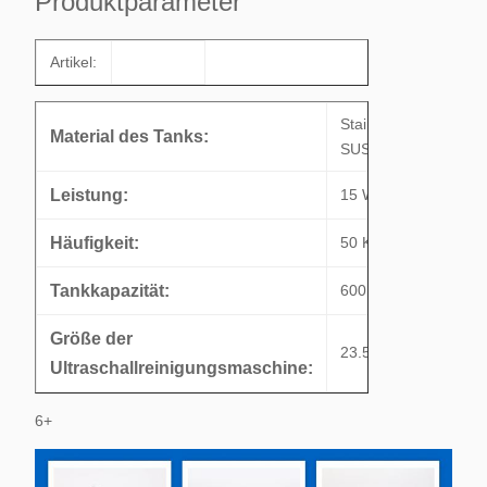
Produktparameter
Artikel:
Stainless Steel
Material des Tanks:
SUS304
Leistung:
15 W
Häufigkeit:
50 Khz
Tankkapazität:
600 ml
Größe der
23.5*0,95*0,7cm
Ultraschallreinigungsmaschine:
6+