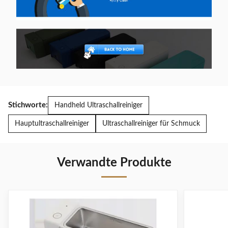
Stichworte:
Handheld Ultraschallreiniger
Hauptultraschallreiniger
Ultraschallreiniger für Schmuck
Verwandte Produkte