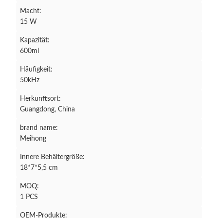
Macht:
15 W
Kapazität:
600ml
Häufigkeit:
50kHz
Herkunftsort:
Guangdong, China
brand name:
Meihong
Innere Behältergröße:
18*7*5,5 cm
MOQ:
1 PCS
OEM-Produkte: