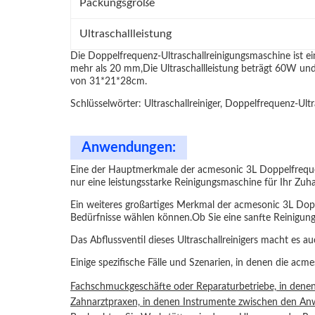
Packungsgröße
Ultraschallleistung
Die Doppelfrequenz-Ultraschallreinigungsmaschine ist ei
mehr als 20 mm,Die Ultraschallleistung beträgt 60W und 
von 31*21*28cm.
Schlüsselwörter: Ultraschallreiniger, Doppelfrequenz-Ult
Anwendungen:
Eine der Hauptmerkmale der acmesonic 3L Doppelfrequenz-U
nur eine leistungsstarke Reinigungsmaschine für Ihr Zuha
Ein weiteres großartiges Merkmal der acmesonic 3L Doppel
Bedürfnisse wählen können.Ob Sie eine sanfte Reinigung
Das Abflussventil dieses Ultraschallreinigers macht es au
Einige spezifische Fälle und Szenarien, in denen die ac
Fachschmuckgeschäfte oder Reparaturbetriebe, in denen
Zahnarztpraxen, in denen Instrumente zwischen den Anw