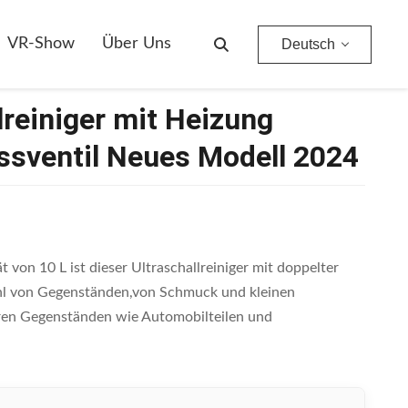
ues Modell 2024
VR-Show
Über Uns
Deutsch
lreiniger mit Heizung
ssventil Neues Modell 2024
 von 10 L ist dieser Ultraschallreiniger mit doppelter
zahl von Gegenständen,von Schmuck und kleinen
ren Gegenständen wie Automobilteilen und