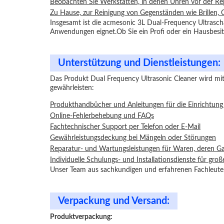
Beobachten Sie Werkstätten, in denen Uhren vor der Rep
Zu Hause, zur Reinigung von Gegenständen wie Brillen,
Insgesamt ist die acmesonic 3L Dual-Frequency Ultraschal
Anwendungen eignet.Ob Sie ein Profi oder ein Hausbesitz
Unterstützung und Dienstleistungen:
Das Produkt Dual Frequency Ultrasonic Cleaner wird mit 
gewährleisten:
Produkthandbücher und Anleitungen für die Einrichtung
Online-Fehlerbehebung und FAQs
Fachtechnischer Support per Telefon oder E-Mail
Gewährleistungsdeckung bei Mängeln oder Störungen
Reparatur- und Wartungsleistungen für Waren, deren Gara
Individuelle Schulungs- und Installationsdienste für gr
Unser Team aus sachkundigen und erfahrenen Fachleuten 
Verpackung und Versand:
Produktverpackung: