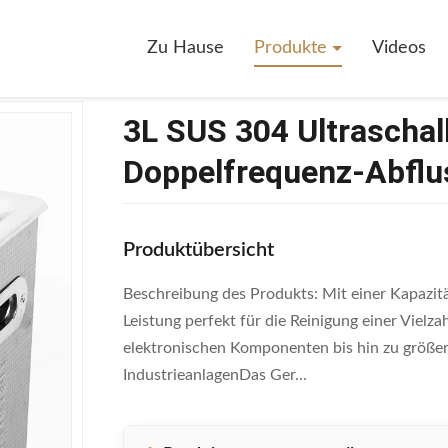
US 304 Ultraschallreiniger Mit Heizung Doppelfrequenz-Abflussventil Ne
Zu Hause
Produkte
Videos
3L SUS 304 Ultraschal
Doppelfrequenz-Abflu
Produktübersicht
Beschreibung des Produkts: Mit einer Kapazität
Leistung perfekt für die Reinigung einer Viel
elektronischen Komponenten bis hin zu größe
IndustrieanlagenDas Ger...