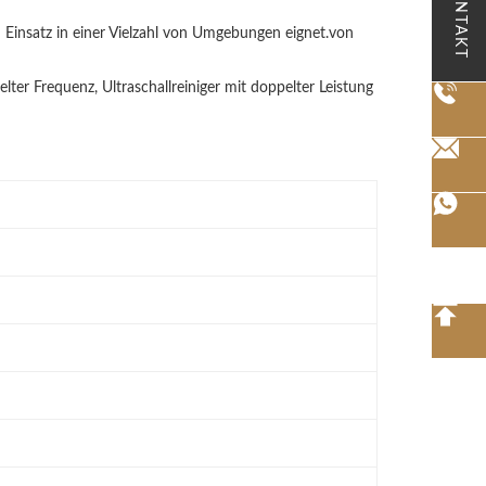
KONTAKT
en Einsatz in einer Vielzahl von Umgebungen eignet.von
lter Frequenz, Ultraschallreiniger mit doppelter Leistung