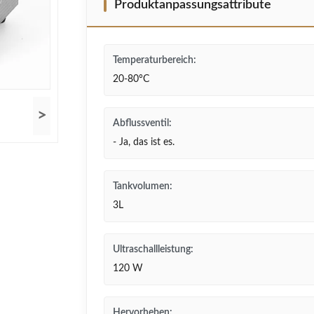
Produktanpassungsattribute
Temperaturbereich:
20-80°C
>
Abflussventil:
- Ja, das ist es.
Tankvolumen:
3L
Ultraschallleistung:
120 W
Hervorheben: