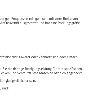
edrigen Frequenzen reinigen kann.mit einer Breite von
 Abflussventil ausgestattet und hat eine Packungsgröße
ofessioneller Juwelier oder Zahnarzt sind oder einfach
Sie die richtige Reinigungsleistung für Ihre spezifischen
e Flecken und SchmutzDiese Maschine hat dich abgedeckt.
anglebigkeit sicher sein..
 sind: