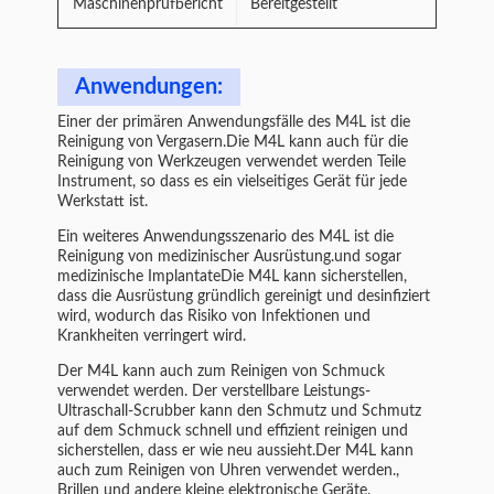
Maschinenprüfbericht
Bereitgestellt
Anwendungen:
Einer der primären Anwendungsfälle des M4L ist die
Reinigung von Vergasern.Die M4L kann auch für die
Reinigung von Werkzeugen verwendet werden Teile
Instrument, so dass es ein vielseitiges Gerät für jede
Werkstatt ist.
Ein weiteres Anwendungsszenario des M4L ist die
Reinigung von medizinischer Ausrüstung.und sogar
medizinische ImplantateDie M4L kann sicherstellen,
dass die Ausrüstung gründlich gereinigt und desinfiziert
wird, wodurch das Risiko von Infektionen und
Krankheiten verringert wird.
Der M4L kann auch zum Reinigen von Schmuck
verwendet werden. Der verstellbare Leistungs-
Ultraschall-Scrubber kann den Schmutz und Schmutz
auf dem Schmuck schnell und effizient reinigen und
sicherstellen, dass er wie neu aussieht.Der M4L kann
auch zum Reinigen von Uhren verwendet werden.,
Brillen und andere kleine elektronische Geräte.