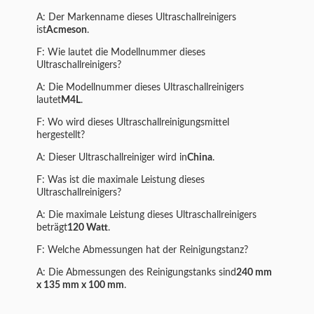
A: Der Markenname dieses Ultraschallreinigers
ist
Acmeson
.
F: Wie lautet die Modellnummer dieses
Ultraschallreinigers?
A: Die Modellnummer dieses Ultraschallreinigers
lautet
M4L
.
F: Wo wird dieses Ultraschallreinigungsmittel
hergestellt?
A: Dieser Ultraschallreiniger wird in
China
.
F: Was ist die maximale Leistung dieses
Ultraschallreinigers?
A: Die maximale Leistung dieses Ultraschallreinigers
beträgt
120 Watt
.
F: Welche Abmessungen hat der Reinigungstanz?
A: Die Abmessungen des Reinigungstanks sind
240 mm
x 135 mm x 100 mm
.