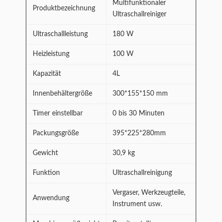
Multifunktionaler
Produktbezeichnung
Ultraschallreiniger
Ultraschallleistung
180 W
Heizleistung
100 W
Kapazität
4L
Innenbehältergröße
300*155*150 mm
Timer einstellbar
0 bis 30 Minuten
Packungsgröße
395*225*280mm
Gewicht
30,9 kg
Funktion
Ultraschallreinigung
Vergaser, Werkzeugteile,
Anwendung
Instrument usw.