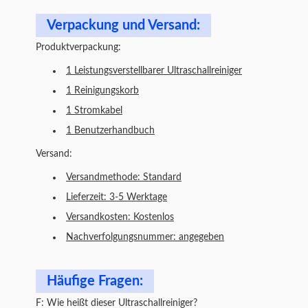
Verpackung und Versand:
Produktverpackung:
1 Leistungsverstellbarer Ultraschallreiniger
1 Reinigungskorb
1 Stromkabel
1 Benutzerhandbuch
Versand:
Versandmethode: Standard
Lieferzeit: 3-5 Werktage
Versandkosten: Kostenlos
Nachverfolgungsnummer: angegeben
Häufige Fragen:
F: Wie heißt dieser Ultraschallreiniger?