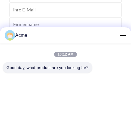
Acme
10:12 AM
Good day, what product are you looking for?
Senden Sie
0086-133-1645-0353