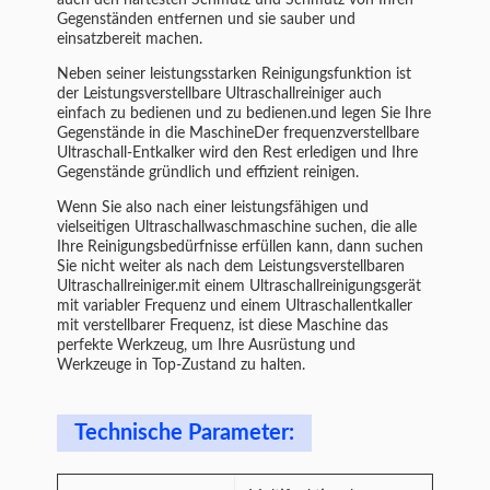
auch den härtesten Schmutz und Schmutz von Ihren
Gegenständen entfernen und sie sauber und
einsatzbereit machen.
Neben seiner leistungsstarken Reinigungsfunktion ist
der Leistungsverstellbare Ultraschallreiniger auch
einfach zu bedienen und zu bedienen.und legen Sie Ihre
Gegenstände in die MaschineDer frequenzverstellbare
Ultraschall-Entkalker wird den Rest erledigen und Ihre
Gegenstände gründlich und effizient reinigen.
Wenn Sie also nach einer leistungsfähigen und
vielseitigen Ultraschallwaschmaschine suchen, die alle
Ihre Reinigungsbedürfnisse erfüllen kann, dann suchen
Sie nicht weiter als nach dem Leistungsverstellbaren
Ultraschallreiniger.mit einem Ultraschallreinigungsgerät
mit variabler Frequenz und einem Ultraschallentkaller
mit verstellbarer Frequenz, ist diese Maschine das
perfekte Werkzeug, um Ihre Ausrüstung und
Werkzeuge in Top-Zustand zu halten.
Technische Parameter: