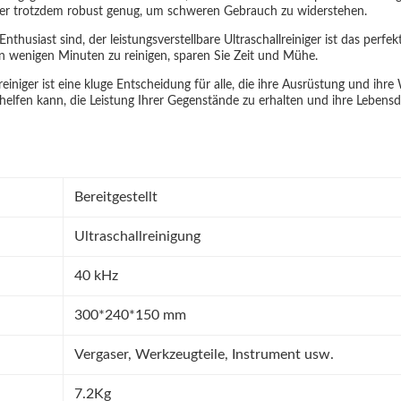
 aber trotzdem robust genug, um schweren Gebrauch zu widerstehen.
Enthusiast sind, der leistungsverstellbare Ultraschallreiniger ist das per
 in wenigen Minuten zu reinigen, sparen Sie Zeit und Mühe.
lreiniger ist eine kluge Entscheidung für alle, die ihre Ausrüstung und ihr
n helfen kann, die Leistung Ihrer Gegenstände zu erhalten und ihre Lebensd
Bereitgestellt
Ultraschallreinigung
40 kHz
300*240*150 mm
Vergaser, Werkzeugteile, Instrument usw.
7.2Kg