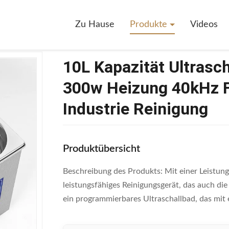
>
10L Kapazität Ultraschallreiniger 240w Leistung 300w Heizung 40kHz F
Zu Hause
Produkte
Videos
10L Kapazität Ultrasch
300w Heizung 40kHz F
Industrie Reinigung
Produktübersicht
Beschreibung des Produkts: Mit einer Leistung 
leistungsfähiges Reinigungsgerät, das auch die
ein programmierbares Ultraschallbad, das mit e