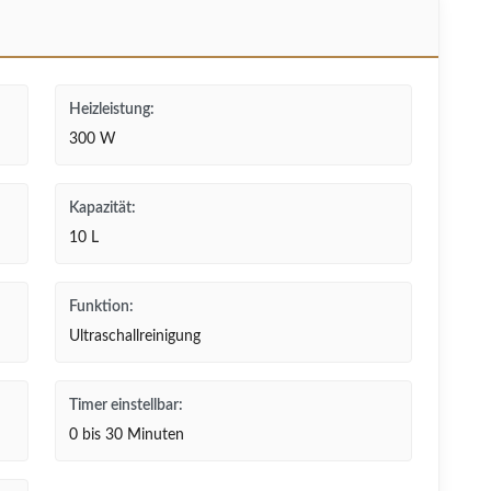
Heizleistung:
300 W
Kapazität:
10 L
Funktion:
Ultraschallreinigung
Timer einstellbar:
0 bis 30 Minuten