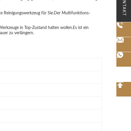
KONTAKT
fekte Reinigungswerkzeug für Sie.Der Multifunktions-
e Werkzeuge in Top-Zustand halten wollen.Es ist ein
auer zu verlängern.