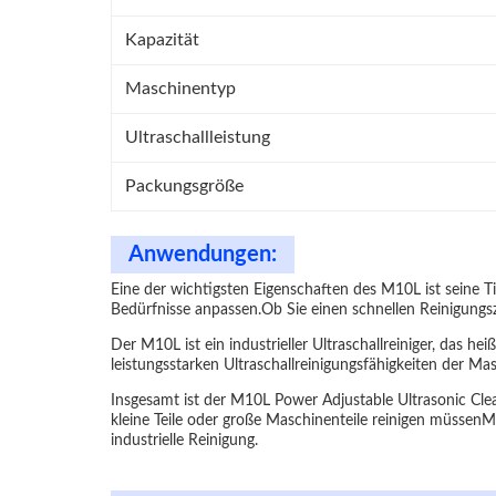
Kapazität
Maschinentyp
Ultraschallleistung
Packungsgröße
Anwendungen:
Eine der wichtigsten Eigenschaften des M10L ist seine T
Bedürfnisse anpassen.Ob Sie einen schnellen Reinigungs
Der M10L ist ein industrieller Ultraschallreiniger, das h
leistungsstarken Ultraschallreinigungsfähigkeiten der 
Insgesamt ist der M10L Power Adjustable Ultrasonic Clea
kleine Teile oder große Maschinenteile reinigen müssenM
industrielle Reinigung.