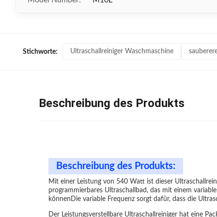
Model Number:
M10L
Ultraschallreiniger Waschmaschine
sauberere
Stichworte:
Beschreibung des Produkts
Beschreibung des Produkts:
Mit einer Leistung von 540 Watt ist dieser Ultraschallrei
programmierbares Ultraschallbad, das mit einem variablen
könnenDie variable Frequenz sorgt dafür, dass die Ultra
Der Leistungsverstellbare Ultraschallreiniger hat ein