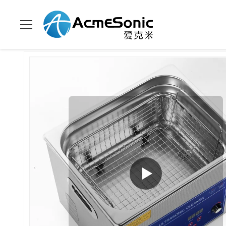
Zu Hause
>
Produits
>
Leistungsverstellbarer Ultraschallreiniger