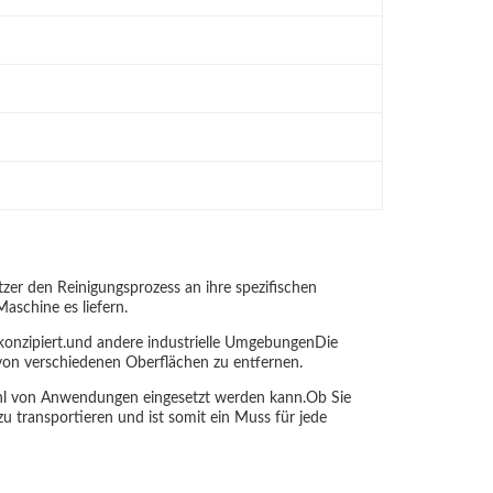
zer den Reinigungsprozess an ihre spezifischen
aschine es liefern.
en konzipiert.und andere industrielle UmgebungenDie
 von verschiedenen Oberflächen zu entfernen.
lzahl von Anwendungen eingesetzt werden kann.Ob Sie
u transportieren und ist somit ein Muss für jede