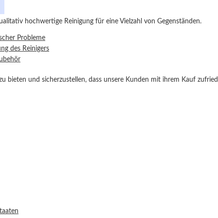
 qualitativ hochwertige Reinigung für eine Vielzahl von Gegenständen.
ischer Probleme
g des Reinigers
Zubehör
u bieten und sicherzustellen, dass unsere Kunden mit ihrem Kauf zufried
Staaten