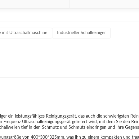
 mit Ultraschallmaschine
Industrieller Schallreiniger
niger ein leistungsfähiges Reinigungsgerät, das auch die schwierigsten Rei
 Frequenz Ultraschallreinigungsgerät geliefert wird, mit dem Sie den Rei
schallwellen tief in den Schmutz und Schmutz eindringen und Ihre Gegen
e Packungsgröße von 400*300*325mm, was ihn zu einem kompakten und tra