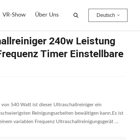
requenz Timer Einstellbare Industrie Reinigung
VR-Show
Über Uns
Deutsch
allreiniger 240w Leistung
requenz Timer Einstellbare
von 540 Watt ist dieser Ultraschallreiniger ein
 schwierigsten Reinigungsarbeiten bewältigen kann.Es ist
inem variablen Frequenz Ultraschallreinigungsgerät ...