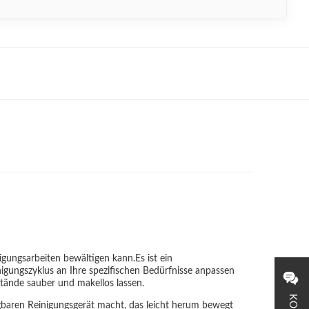
nigungsarbeiten bewältigen kann.Es ist ein
nigungszyklus an Ihre spezifischen Bedürfnisse anpassen
stände sauber und makellos lassen.
gbaren Reinigungsgerät macht, das leicht herum bewegt