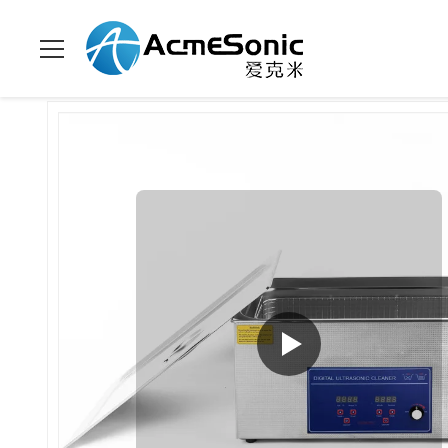
Zu Hause
>
Produits
>
Leistungsverstellbarer Ultraschallreiniger