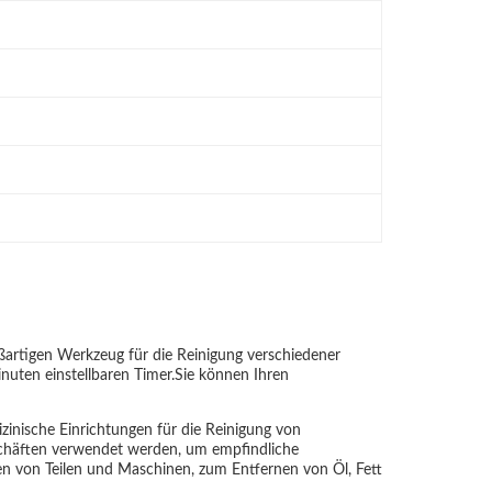
oßartigen Werkzeug für die Reinigung verschiedener
nuten einstellbaren Timer.Sie können Ihren
zinische Einrichtungen für die Reinigung von
schäften verwendet werden, um empfindliche
en von Teilen und Maschinen, zum Entfernen von Öl, Fett