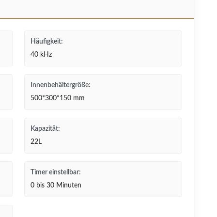
Häufigkeit:
40 kHz
Innenbehältergröße:
500*300*150 mm
Kapazität:
22L
Timer einstellbar:
0 bis 30 Minuten