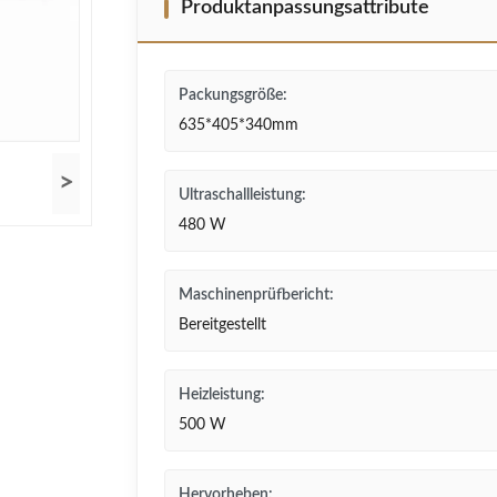
Produktanpassungsattribute
Packungsgröße:
635*405*340mm
>
Ultraschallleistung:
480 W
Maschinenprüfbericht:
Bereitgestellt
Heizleistung:
500 W
Hervorheben: