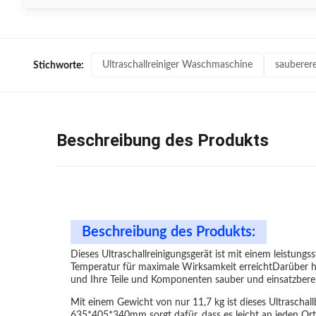
Ultraschallreiniger Waschmaschine
sauberere
Stichworte:
Beschreibung des Produkts
Beschreibung des Produkts:
Dieses Ultraschallreinigungsgerät ist mit einem leistungs
Temperatur für maximale Wirksamkeit erreichtDarüber hin
und Ihre Teile und Komponenten sauber und einsatzberei
Mit einem Gewicht von nur 11,7 kg ist dieses Ultrascha
635*405*340mm sorgt dafür, dass es leicht an jeden Ort 