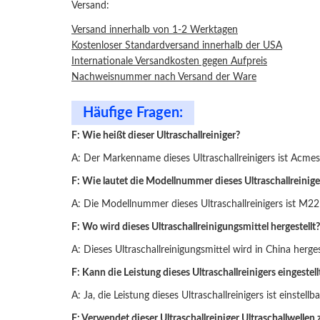
Versand:
Versand innerhalb von 1-2 Werktagen
Kostenloser Standardversand innerhalb der USA
Internationale Versandkosten gegen Aufpreis
Nachweisnummer nach Versand der Ware
Häufige Fragen:
F: Wie heißt dieser Ultraschallreiniger?
A: Der Markenname dieses Ultraschallreinigers ist Acmes
F: Wie lautet die Modellnummer dieses Ultraschallreinige
A: Die Modellnummer dieses Ultraschallreinigers ist M22
F: Wo wird dieses Ultraschallreinigungsmittel hergestellt?
A: Dieses Ultraschallreinigungsmittel wird in China hergest
F: Kann die Leistung dieses Ultraschallreinigers eingestel
A: Ja, die Leistung dieses Ultraschallreinigers ist einstellba
F: Verwendet dieser Ultraschallreiniger Ultraschallwellen