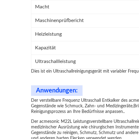
Macht
Maschinenprüfbericht
Heizleistung
Kapazität
Ultraschallleistung
Dies ist ein Ultraschallreinigungsgerät mit variabler Freq
Anwendungen:
Der verstellbare Frequenz Ultraschall Entkalker des acm
Gegenstände wie Schmuck, Zahn- und Medizingeräte,Brill
Reinigungsprozess an Ihre Bedürfnisse anpassen..
Der acmesonic M22L Leistungsverstellbare Ultraschallrei
medizinischer Ausrüstung wie chirurgischen Instrument
Gegenstände zu reinigen, Schmutz, Schmutz und andere S
und anderen harten Flecken verwendet werden.