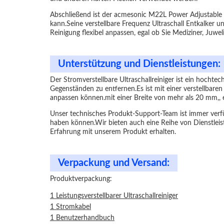
Abschließend ist der acmesonic M22L Power Adjustable U
kann.Seine verstellbare Frequenz Ultraschall Entkalker
Reinigung flexibel anpassen, egal ob Sie Mediziner, Juweli
Unterstützung und Dienstleistungen:
Der Stromverstellbare Ultraschallreiniger ist ein hocht
Gegenständen zu entfernen.Es ist mit einer verstellbaren 
anpassen können.mit einer Breite von mehr als 20 mm,, 
Unser technisches Produkt-Support-Team ist immer verfüg
haben können.Wir bieten auch eine Reihe von Dienstleist
Erfahrung mit unserem Produkt erhalten.
Verpackung und Versand:
Produktverpackung:
1 Leistungsverstellbarer Ultraschallreiniger
1 Stromkabel
1 Benutzerhandbuch