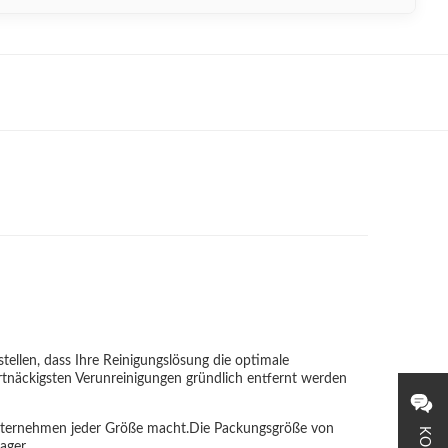
stellen, dass Ihre Reinigungslösung die optimale
artnäckigsten Verunreinigungen gründlich entfernt werden
r Unternehmen jeder Größe macht.Die Packungsgröße von
ager.