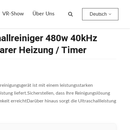
rer Heizung / Timer
VR-Show
Über Uns
Deutsch
hallreiniger 480w 40kHz
barer Heizung / Timer
reinigungsgerät ist mit einem leistungsstarken
stung liefert.Sicherstellen, dass Ihre Reinigungslösung
eit erreichtDarüber hinaus sorgt die Ultraschallleistung