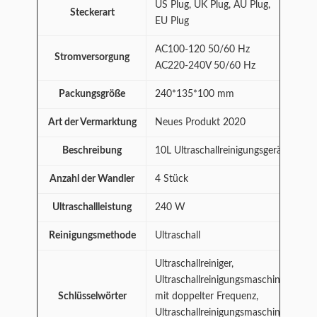
US Plug, UK Plug, AU Plug,
Steckerart
EU Plug
AC100-120 50/60 Hz
Stromversorgung
AC220-240V 50/60 Hz
Packungsgröße
240*135*100 mm
Art der Vermarktung
Neues Produkt 2020
Beschreibung
10L Ultraschallreinigungsgerät
Anzahl der Wandler
4 Stück
Ultraschallleistung
240 W
Reinigungsmethode
Ultraschall
Ultraschallreiniger,
Ultraschallreinigungsmaschine
Schlüsselwörter
mit doppelter Frequenz,
Ultraschallreinigungsmaschine