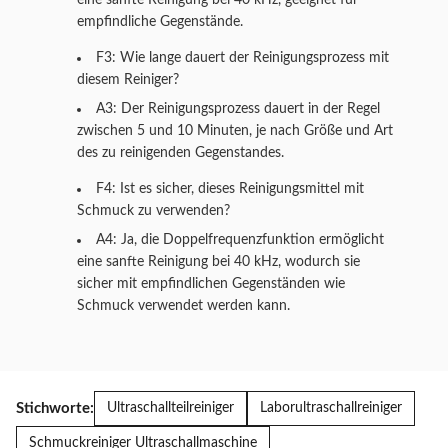
eine sanfte Reinigung bei 40 kHz, geeignet für
empfindliche Gegenstände.
F3: Wie lange dauert der Reinigungsprozess mit
diesem Reiniger?
A3: Der Reinigungsprozess dauert in der Regel
zwischen 5 und 10 Minuten, je nach Größe und Art
des zu reinigenden Gegenstandes.
F4: Ist es sicher, dieses Reinigungsmittel mit
Schmuck zu verwenden?
A4: Ja, die Doppelfrequenzfunktion ermöglicht
eine sanfte Reinigung bei 40 kHz, wodurch sie
sicher mit empfindlichen Gegenständen wie
Schmuck verwendet werden kann.
Stichworte:
Ultraschallteilreiniger
Laborultraschallreiniger
Schmuckreiniger Ultraschallmaschine