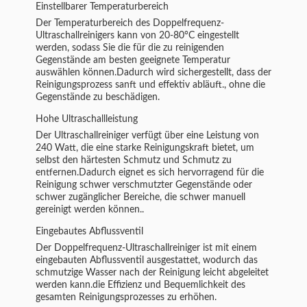
Einstellbarer Temperaturbereich
Der Temperaturbereich des Doppelfrequenz-
Ultraschallreinigers kann von 20-80°C eingestellt
werden, sodass Sie die für die zu reinigenden
Gegenstände am besten geeignete Temperatur
auswählen können.Dadurch wird sichergestellt, dass der
Reinigungsprozess sanft und effektiv abläuft., ohne die
Gegenstände zu beschädigen.
Hohe Ultraschallleistung
Der Ultraschallreiniger verfügt über eine Leistung von
240 Watt, die eine starke Reinigungskraft bietet, um
selbst den härtesten Schmutz und Schmutz zu
entfernen.Dadurch eignet es sich hervorragend für die
Reinigung schwer verschmutzter Gegenstände oder
schwer zugänglicher Bereiche, die schwer manuell
gereinigt werden können..
Eingebautes Abflussventil
Der Doppelfrequenz-Ultraschallreiniger ist mit einem
eingebauten Abflussventil ausgestattet, wodurch das
schmutzige Wasser nach der Reinigung leicht abgeleitet
werden kann.die Effizienz und Bequemlichkeit des
gesamten Reinigungsprozesses zu erhöhen.