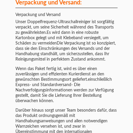
Verpackung und Versand:
Verpackung und Versand
Unser Doppelfrequenz-Ultraschallreiniger ist sorgfältig
verpackt, um seine Sicherheit während des Transports
zu gewährleisten.Es wird dann in eine robuste
Kartonbox gelegt und mit Klebeband versiegelt, um
Schäden zu vermeidenDie Verpackung ist so konzipiert,
dass sie den Einschränkungen des Versands und der
Handhabung standhält, um sicherzustellen, dass Ihr
Reinigungsmittel in perfektem Zustand ankommt.
Wenn das Paket fertig ist, wird es über einen
zuverlässigen und effizienten Kurierdienst an den
gewünschten Bestimmungsort geliefert.einschließlich
Express- und Standardversand- Die
Nachverfolgungsinformationen werden zur Verfügung
gestellt, damit Sie die Lieferung Ihrer Bestellung
überwachen können.
Darüber hinaus sorgt unser Team besonders dafür, dass
das Produkt ordnungsgemäß mit
Handhabungsanweisungen und allen notwendigen
Warnzeichen versehen ist, und zwar in
Übereinstimmung mit den internationalen