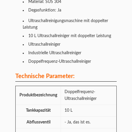
Material: SUS 304
Degasfunktion: Ja
Ultraschallreinigungsmaschine mit doppelter
Leistung
10 L Ultraschallreiniger mit doppelter Leistung
Ultraschallreiniger
Industrielle Ultraschallreiniger
Doppelfrequenz-Ultraschallreiniger
Technische Parameter:
Doppelfrequenz-
Produktbezeichnung
Ultraschallreiniger
Tankkapazität
10 L
Abflussventil
- Ja, das ist es.