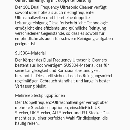
Ultraschallreinigung mit doppelter Leistung
Der 10L Dual Frequency Ultrasonic Cleaner verfügt
sowohl über hohe als auch niedrigfrequente
Ultraschallwellen und bietet eine doppelte
Leistungsreinigung.Diese fortschrittliche Technologie
ermöglicht eine effiziente und gründliche Reinigung
verschiedener Gegenstände, so dass es sowohl für
empfindliche als auch für schwere Reinigungsaufgaben
geeignet ist.
SUS304-Material
Der Körper des Dual Frequency Ultrasonic Cleaners
besteht aus hochwertigem SUS304-Material, das für
seine Langlebigkeit und Korrosionsbeständigkeit
bekannt ist.Dies stellt sicher, dass das Reinigungsmittel
regelmäßigen Gebrauch standhält und lange in bester
Verfassung bleibt.
Mehrere Steckplugoptionen
Der Doppelfrequenz-Ultraschallreiniger verfügt über
mehrere Steckdosenoptionen, einschließlich US-
Stecker, UK-Stecker, AU-Stecker und EU-Stecker.Das
macht es zu einer perfekten Wahl für diejenigen, die
häufig reisen..