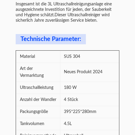
Insgesamt ist die 3L Ultraschallreinigungsanlage eine
ausgezeichnete Investition für jeden, der Sauberkeit
und Hygiene schätzt.Dieser Ultraschallreiniger wird
sicherlich Jahre zuverlässigen Service bieten.
Technische Parameter:
Material
SUS 304
Art der
Neues Produkt 2024
Vermarktung
Ultraschallleistung
180 W
Anzahl der Wandler
4 Stück
Packungsgröße
395*225*280mm
Tankvolumen
4.5L