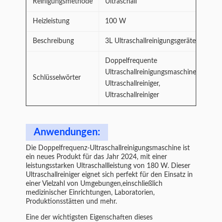
Reinigungsmethode
Ultraschall
Heizleistung
100 W
Beschreibung
3L Ultraschallreinigungsgeräte
Doppelfrequente
Ultraschallreinigungsmaschine,
Schlüsselwörter
Ultraschallreiniger,
Ultraschallreiniger
Anwendungen:
Die Doppelfrequenz-Ultraschallreinigungsmaschine ist
ein neues Produkt für das Jahr 2024, mit einer
leistungsstarken Ultraschallleistung von 180 W. Dieser
Ultraschallreiniger eignet sich perfekt für den Einsatz in
einer Vielzahl von Umgebungen,einschließlich
medizinischer Einrichtungen, Laboratorien,
Produktionsstätten und mehr.
Eine der wichtigsten Eigenschaften dieses