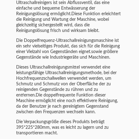
Ultraschallreinigers ist sein Abflussventil, das eine
einfache und bequeme Entwässerung der
Reinigungslösung ermöglicht.Diese Funktion erleichtert
die Reinigung und Wartung der Maschine, wobei
gleichzeitig sichergestellt wird, dass die
Reinigungslösung frisch und wirksam bleibt.
Die Doppelfrequenz-Ultraschallreinigungsmaschine ist
ein sehr vielseitiges Produkt, das sich für die Reinigung
einer Vielzahl von Gegenständen eignet.sowie größere
Gegenstände wie Industriegeräte und Maschinen.
Dieses Ultraschallreinigungsmittel verwendet eine
leistungsfähige Ultraschallreinigungsmethode, bei der
Hochfrequenzschallwellen verwendet werden, um
Schmutz und Schmutz von der Oberfläche der zu
reinigenden Gegenstände zu rühren und zu
entfernen.Die doppelfrequente Funktion dieser
Maschine ermöglicht eine noch effektivere Reinigung,
da der Benutzer je nach gereinigtem Gegenstand
zwischen den Frequenzen wechseln kann.
Die Verpackungsgröße dieses Produkts beträgt
395*225*280mm, was es leicht zu lagern und zu
transportieren macht.