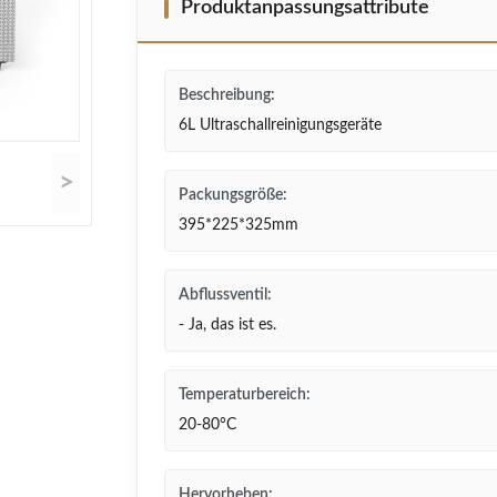
Produktanpassungsattribute
Beschreibung:
6L Ultraschallreinigungsgeräte
>
Packungsgröße:
395*225*325mm
Abflussventil:
- Ja, das ist es.
Temperaturbereich:
20-80°C
Hervorheben: