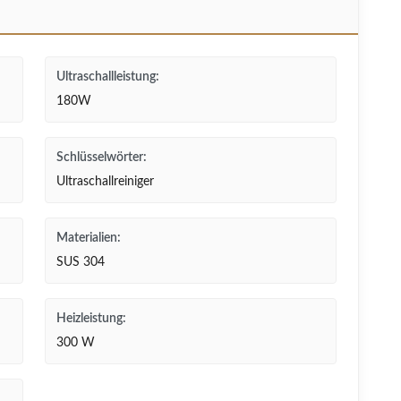
Ultraschallleistung:
180W
Schlüsselwörter:
Ultraschallreiniger
Materialien:
SUS 304
Heizleistung:
300 W