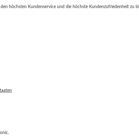
t, den höchsten Kundenservice und die höchste Kundenzufriedenheit zu bi
Staaten
onic.