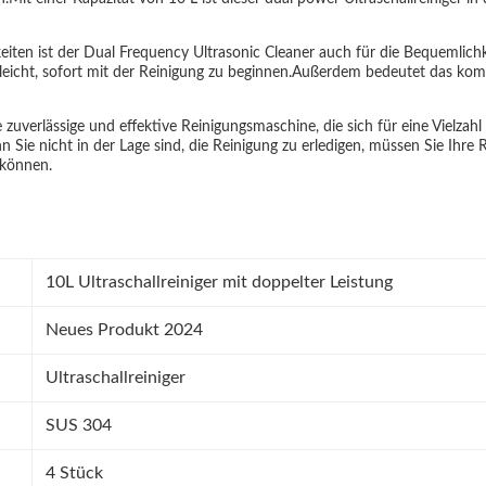
keiten ist der Dual Frequency Ultrasonic Cleaner auch für die Bequemlich
icht, sofort mit der Reinigung zu beginnen.Außerdem bedeutet das komp
e zuverlässige und effektive Reinigungsmaschine, die sich für eine Vielz
ie nicht in der Lage sind, die Reinigung zu erledigen, müssen Sie Ihre 
 können.
10L Ultraschallreiniger mit doppelter Leistung
Neues Produkt 2024
Ultraschallreiniger
SUS 304
4 Stück