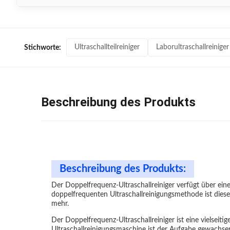
Ultraschallteilreiniger
Laborultraschallreiniger
Stichworte:
Beschreibung des Produkts
Beschreibung des Produkts:
Der Doppelfrequenz-Ultraschallreiniger verfügt über eine
doppelfrequenten Ultraschallreinigungsmethode ist diese 
mehr.
Der Doppelfrequenz-Ultraschallreiniger ist eine vielseit
Ultraschallreinigungsmaschine ist der Aufgabe gewachsen.