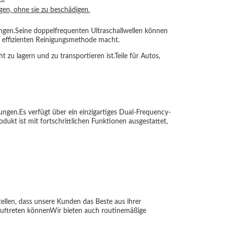
gen, ohne sie zu beschädigen.
ungen.Seine doppelfrequenten Ultraschallwellen können
nd effizienten Reinigungsmethode macht.
zu lagern und zu transportieren ist.Teile für Autos,
ngen.Es verfügt über ein einzigartiges Dual-Frequency-
kt ist mit fortschrittlichen Funktionen ausgestattet,
llen, dass unsere Kunden das Beste aus ihrer
 auftreten könnenWir bieten auch routinemäßige