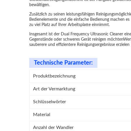
bewältigen.
Zusätzlich zu seinen leistungsfähigen Reinigungsmöglich
Bedienelemente und die einfache Bedienung machen es le
zu viel Platz auf Ihrer Arbeitsplatte einnimmt.
Insgesamt ist der Dual Frequency Ultrasonic Cleaner ein
Gegenstände oder schweres Gerät reinigen möchtenWenn S
sauberere und effizientere Reinigungsergebnisse erzielen
Technische Parameter:
Produktbezeichnung
Art der Vermarktung
Schlüsselwörter
Material
Anzahl der Wandler