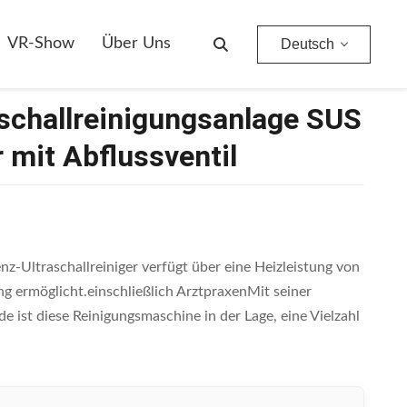
bflussventil
VR-Show
Über Uns
Deutsch
schallreinigungsanlage SUS
r mit Abflussventil
-Ultraschallreiniger verfügt über eine Heizleistung von
ng ermöglicht.einschließlich ArztpraxenMit seiner
 ist diese Reinigungsmaschine in der Lage, eine Vielzahl