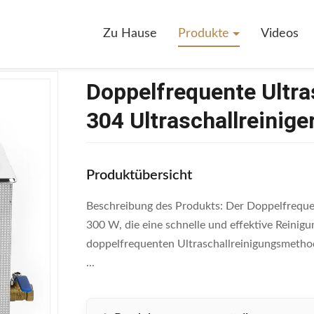
lfrequente Ultraschallreinigungsanlage SUS 304 Ultraschallreiniger Mit A
Zu Hause
Produkte
Videos
Doppelfrequente Ultra
304 Ultraschallreinige
Produktübersicht
Beschreibung des Produkts: Der Doppelfrequenz
300 W, die eine schnelle und effektive Reinigu
doppelfrequenten Ultraschallreinigungsmethode
...