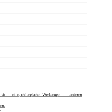
 Instrumenten, chirurgischen Werkzeugen und anderen
len.
n.