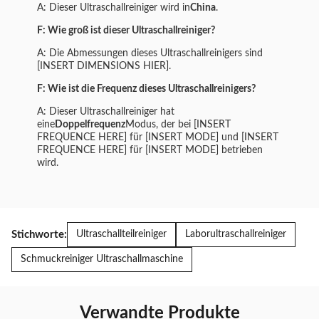
A: Dieser Ultraschallreiniger wird in
China
.
F: Wie groß ist dieser Ultraschallreiniger?
A: Die Abmessungen dieses Ultraschallreinigers sind
[INSERT DIMENSIONS HIER].
F: Wie ist die Frequenz dieses Ultraschallreinigers?
A: Dieser Ultraschallreiniger hat
eine
Doppelfrequenz
Modus, der bei [INSERT
FREQUENCE HERE] für [INSERT MODE] und [INSERT
FREQUENCE HERE] für [INSERT MODE] betrieben
wird.
Stichworte:
Ultraschallteilreiniger
Laborultraschallreiniger
Schmuckreiniger Ultraschallmaschine
Verwandte Produkte