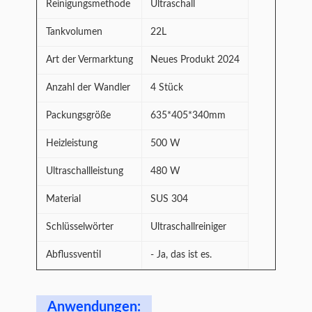
Reinigungsmethode
Ultraschall
Tankvolumen
22L
Art der Vermarktung
Neues Produkt 2024
Anzahl der Wandler
4 Stück
Packungsgröße
635*405*340mm
Heizleistung
500 W
Ultraschallleistung
480 W
Material
SUS 304
Schlüsselwörter
Ultraschallreiniger
Abflussventil
- Ja, das ist es.
Anwendungen: