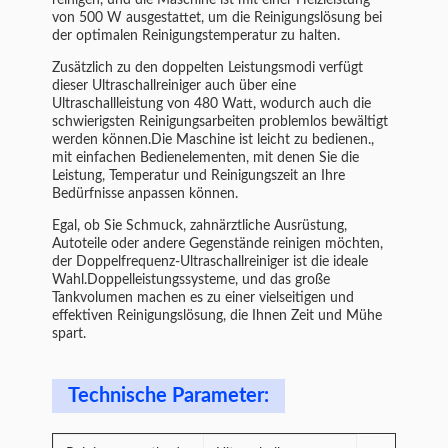
reinigen, und die Maschine ist mit einer Heizleistung
von 500 W ausgestattet, um die Reinigungslösung bei
der optimalen Reinigungstemperatur zu halten.
Zusätzlich zu den doppelten Leistungsmodi verfügt
dieser Ultraschallreiniger auch über eine
Ultraschallleistung von 480 Watt, wodurch auch die
schwierigsten Reinigungsarbeiten problemlos bewältigt
werden können.Die Maschine ist leicht zu bedienen.,
mit einfachen Bedienelementen, mit denen Sie die
Leistung, Temperatur und Reinigungszeit an Ihre
Bedürfnisse anpassen können.
Egal, ob Sie Schmuck, zahnärztliche Ausrüstung,
Autoteile oder andere Gegenstände reinigen möchten,
der Doppelfrequenz-Ultraschallreiniger ist die ideale
Wahl.Doppelleistungssysteme, und das große
Tankvolumen machen es zu einer vielseitigen und
effektiven Reinigungslösung, die Ihnen Zeit und Mühe
spart.
Technische Parameter: