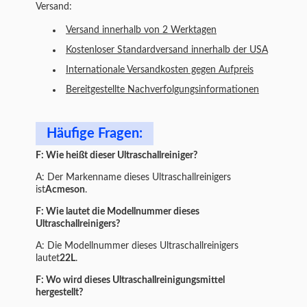
Versand:
Versand innerhalb von 2 Werktagen
Kostenloser Standardversand innerhalb der USA
Internationale Versandkosten gegen Aufpreis
Bereitgestellte Nachverfolgungsinformationen
Häufige Fragen:
F: Wie heißt dieser Ultraschallreiniger?
A: Der Markenname dieses Ultraschallreinigers
ist
Acmeson
.
F: Wie lautet die Modellnummer dieses
Ultraschallreinigers?
A: Die Modellnummer dieses Ultraschallreinigers
lautet
22L
.
F: Wo wird dieses Ultraschallreinigungsmittel
hergestellt?