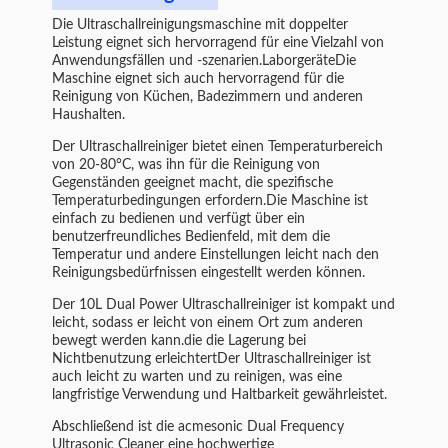
Die Ultraschallreinigungsmaschine mit doppelter
Leistung eignet sich hervorragend für eine Vielzahl von
Anwendungsfällen und -szenarien.LaborgeräteDie
Maschine eignet sich auch hervorragend für die
Reinigung von Küchen, Badezimmern und anderen
Haushalten.
Der Ultraschallreiniger bietet einen Temperaturbereich
von 20-80°C, was ihn für die Reinigung von
Gegenständen geeignet macht, die spezifische
Temperaturbedingungen erfordern.Die Maschine ist
einfach zu bedienen und verfügt über ein
benutzerfreundliches Bedienfeld, mit dem die
Temperatur und andere Einstellungen leicht nach den
Reinigungsbedürfnissen eingestellt werden können.
Der 10L Dual Power Ultraschallreiniger ist kompakt und
leicht, sodass er leicht von einem Ort zum anderen
bewegt werden kann.die die Lagerung bei
Nichtbenutzung erleichtertDer Ultraschallreiniger ist
auch leicht zu warten und zu reinigen, was eine
langfristige Verwendung und Haltbarkeit gewährleistet.
Abschließend ist die acmesonic Dual Frequency
Ultrasonic Cleaner eine hochwertige