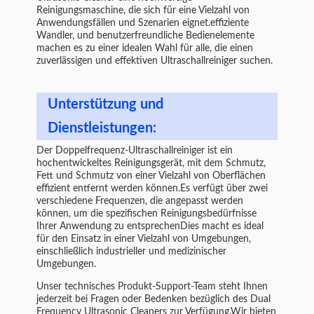
Reinigungsmaschine, die sich für eine Vielzahl von
Anwendungsfällen und Szenarien eignet.effiziente
Wandler, und benutzerfreundliche Bedienelemente
machen es zu einer idealen Wahl für alle, die einen
zuverlässigen und effektiven Ultraschallreiniger suchen.
Unterstützung und
Dienstleistungen:
Der Doppelfrequenz-Ultraschallreiniger ist ein
hochentwickeltes Reinigungsgerät, mit dem Schmutz,
Fett und Schmutz von einer Vielzahl von Oberflächen
effizient entfernt werden können.Es verfügt über zwei
verschiedene Frequenzen, die angepasst werden
können, um die spezifischen Reinigungsbedürfnisse
Ihrer Anwendung zu entsprechenDies macht es ideal
für den Einsatz in einer Vielzahl von Umgebungen,
einschließlich industrieller und medizinischer
Umgebungen.
Unser technisches Produkt-Support-Team steht Ihnen
jederzeit bei Fragen oder Bedenken bezüglich des Dual
Frequency Ultrasonic Cleaners zur Verfügung.Wir bieten